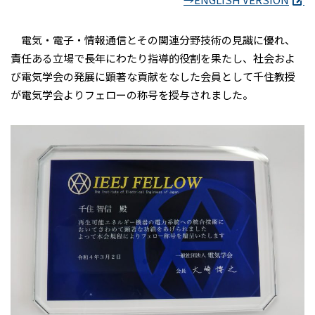
電気・電子・情報通信とその関連分野技術の見識に優れ、
責任ある立場で長年にわたり指導的役割を果たし、社会およ
び電気学会の発展に顕著な貢献をなした会員として千住教授
が電気学会よりフェローの称号を授与されました。