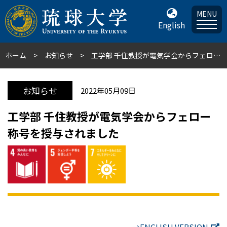
MENU
English
ホーム
お知らせ
工学部 千住教授が電気学会からフェロー称号を授与されました
お知らせ
2022年05月09日
工学部 千住教授が電気学会からフェロー
称号を授与されました
→ENGLISH VERSION