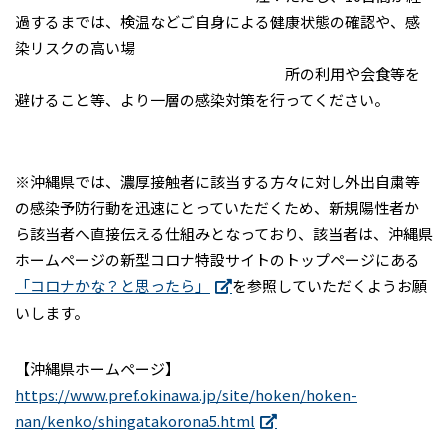
過するまでは、検温などご自身による健康状態の確認や、感
染リスクの高い場
所の利用や会食等を
避けること等、より一層の感染対策を行ってください。
※沖縄県では、濃厚接触者に該当する方々に対し外出自粛等
の感染予防行動を迅速にとっていただくため、新規陽性者か
ら該当者へ直接伝える仕組みとなっており、該当者は、沖縄県
ホームページの新型コロナ特設サイトのトップページにある
「コロナかな？と思ったら」
を参照していただくようお願
いします。
【沖縄県ホームページ】
https://www.pref.okinawa.jp/site/hoken/hoken-
nan/kenko/shingatakorona5.html