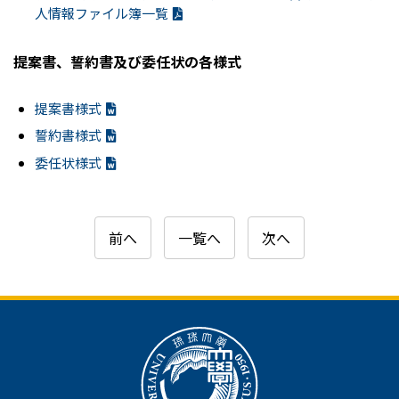
人情報ファイル簿一覧
提案書、誓約書及び委任状の各様式
提案書様式
誓約書様式
委任状様式
前へ
一覧へ
次へ