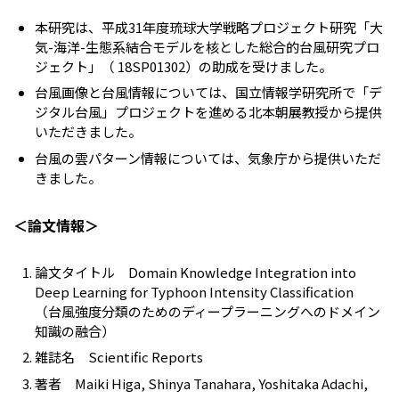
本研究は、平成
31
年度琉球大学戦略プロジェクト研究「大
気
-
海洋
-
生態系結合モデルを核とした総合的台風研究プロ
ジェクト」（
18SP01302
）の助成を受けました。
台風画像と台風情報については、国立情報学研究所で「デ
ジタル台風」プロジェクトを進める北本朝展教授から提供
いただきました。
台風の雲パターン情報については、気象庁から提供いただ
きました。
＜論文情報＞
論文タイトル
Domain Knowledge Integration into
Deep Learning for Typhoon Intensity Classification
（台風強度分類のためのディープラーニングへのドメイン
知識の融合）
雑誌名
Scientific Reports
著者
Maiki Higa, Shinya Tanahara, Yoshitaka Adachi,