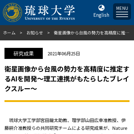
MENU
English
ホーム
お知らせ
衛星画像から台風の勢力を高精度に推定するAIを開発～理工連携がもたらしたブレイクスルー～
研究成果
2021年06月25日
衛星画像から台風の勢力を高精度に推定す
るAIを開発～理工連携がもたらしたブレイ
クスルー～
琉球大学工学部宮田龍太助教、理学部山田広幸准教授、伊
藤耕介准教授らの共同研究チームによる研究成果が、Nature