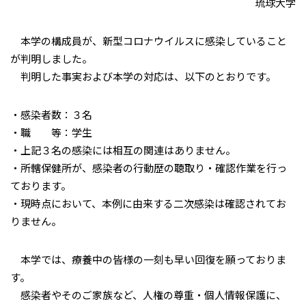
琉球大学
本学の構成員が、新型コロナウイルスに感染していること
が判明しました。
判明した事実および本学の対応は、以下のとおりです。
・感染者数：３名
・職 等：学生
・上記３名の感染には相互の関連はありません。
・所轄保健所が、感染者の行動歴の聴取り・確認作業を行っ
ております。
・現時点において、本例に由来する二次感染は確認されてお
りません。
本学では、療養中の皆様の一刻も早い回復を願っておりま
す。
感染者やそのご家族など、人権の尊重・個人情報保護に、