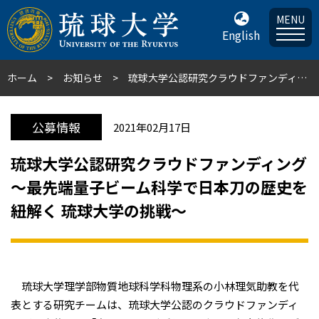
MENU
English
ホーム
お知らせ
琉球大学公認研究クラウドファンディング～最先端量子ビーム科学で日本刀の歴史を紐解く 琉球大学の挑戦～
公募情報
2021年02月17日
琉球大学公認研究クラウドファンディング
～最先端量子ビーム科学で日本刀の歴史を
紐解く 琉球大学の挑戦～
琉球大学理学部物質地球科学科物理系の小林理気助教
を代
表とする研究チームは、琉球大学公認のクラウドファンディ