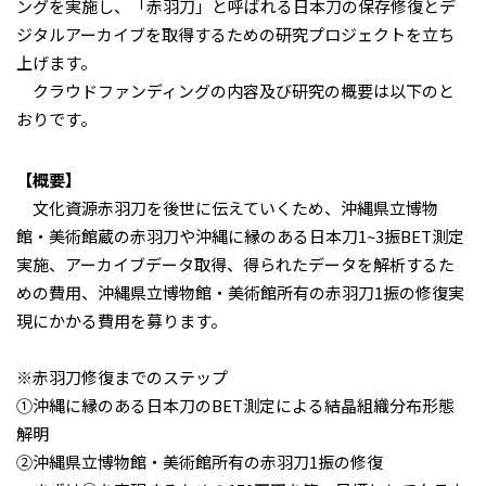
ングを実施し、「赤羽刀」と呼ばれる日本刀の保存修復とデ
ジタルアーカイブを取得するための研究プロジェクトを立ち
上げます。
クラウドファンディングの内容及び研究の概要は以下のと
おりです。
【概要】
文化資源赤羽刀を後世に伝えていくため、沖縄県立博物
館・美術館蔵の赤羽刀や沖縄に縁のある日本刀1~3振BET測定
実施、アーカイブデータ取得、得られたデータを解析するた
めの費用、沖縄県立博物館・美術館所有の赤羽刀1振の修復実
現にかかる費用を募ります。
※赤羽刀修復までのステップ
①沖縄に縁のある日本刀のBET測定による結晶組織分布形態
解明
②沖縄県立博物館・美術館所有の赤羽刀1振の修復