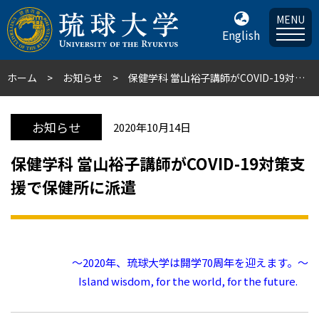
MENU
English
ホーム
お知らせ
保健学科 當山裕子講師がCOVID-19対策支援で保健所に派遣
お知らせ
2020年10月14日
保健学科 當山裕子講師がCOVID-19対策支
援で保健所に派遣
～2020年、琉球大学は開学70周年を迎えます。～
Island wisdom, for the world, for the future.