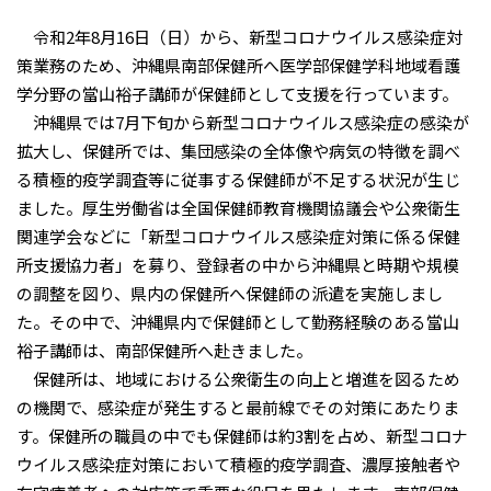
令和2年8月16日（日）から、新型コロナウイルス感染症対
策業務のため、沖縄県南部保健所へ医学部保健学科地域看護
学分野の當山裕子講師が保健師として支援を行っています。
沖縄県では7月下旬から新型コロナウイルス感染症の感染が
拡大し、保健所では、集団感染の全体像や病気の特徴を調べ
る積極的疫学調査等に従事する保健師が不足する状況が生じ
ました。厚生労働省は全国保健師教育機関協議会や公衆衛生
関連学会などに「新型コロナウイルス感染症対策に係る保健
所支援協力者」を募り、登録者の中から沖縄県と時期や規模
の調整を図り、県内の保健所へ保健師の派遣を実施しまし
た。その中で、沖縄県内で保健師として勤務経験のある當山
裕子講師は、南部保健所へ赴きました。
保健所は、地域における公衆衛生の向上と増進を図るため
の機関で、感染症が発生すると最前線でその対策にあたりま
す。保健所の職員の中でも保健師は約3割を占め、新型コロナ
ウイルス感染症対策において積極的疫学調査、濃厚接触者や