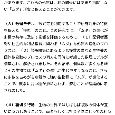
があります。これらの形質は、種の繁栄にはあまり貢献しな
い「ムダ」形質と捉えることができます。
（３）数理モデル
数式等を利用することで研究対象の特徴
を捉えた「模型」のこと。この研究では、「ムダ」の進化が
多種の共存に及ぼす影響を評価するために、（１）配偶者獲
得や社会的な利益獲得に関わる「ムダ」な形質の進化のプロ
セスと、（２）競争関係にあるような複数の異なる生物種の
個体数変動のプロセスの両方を同時に考慮した数理モデルが
構築され、解析されました。その結果、個体数が多くなるほ
どその生物では「ムダ」の進化が生じやすくなること、さら
に多数を占めがちな競争に強い生物種に「ムダ」が進化する
ことで、競争に弱い種が排除されずに済むことが理論的に示
されました。
（４）裏切り行動
生物の世界ではしばしば複数の個体が互
いに協力しあうことで、両者もしくは社会全体にとっての利益