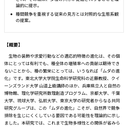
論的に提示。
種間競争を重視する従来の見方とは対照的な生態系観
の提案。
【概要】
生物の装飾や求愛行動などの適応的特徴の進化は、その個
体にとっては有利でも、種全体の増殖率への貢献は期待でき
ないことから、種の繁栄にとっては、いうなれば「ムダの進
化」です。東北大学大学院生命科学研究科の近藤教授、クイ
ーンズランド大学 山道上級講師のほか、兵庫県立人と自然の
博物館、理化学研究所数理創造プログラム、京都大学、千葉
大学、琉球大学、弘前大学、東京大学の研究者からなる共同
研究グループは、この「ムダの進化」こそが、自然界で競争
排除を生じにくくしている要因である可能性を理論的に示し
ました。本研究では、これまで生物多様性との関係が省みら