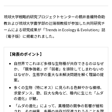
琉球大学戦略的研究プロジェクトセンターの鶴井香織特命助
教および琉球大学農学部の辻瑞樹教授が参加した共同研究チ
ームによる研究成果が「Trends in Ecology & Evolution」誌
（電子版）に掲載されました。
【発表のポイント】
自然界でこれほど多様な生物種が共存できるのはなぜ
か、「競争強者」が「弱者」を排除してしまわないの
はなぜか、生態学の重大な未解決問題を解く理論の提
案。
多くの生物（特にオス）に見られる色鮮やかな模様、
求愛ダンス、歌、巨大な角など、種内に生じた「ムダ
の進化」が鍵。
「ムダの進化」によって、異種間の競争の影響が緩和
され、その結果、多種の共存が促進されうることを理