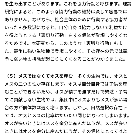
を生み出すことがあります。これを協力行動と呼びます。理論
研究によると、このような協力行動の維持は決して容易では
ありません。なぜなら、社会全体のために行動する協力者が
いったん多数派になると、自分自身は協力しないで利益だけ
を得ようとする「裏切り行動」をする個体が登場しやすくな
るためです。本研究から、このような「裏切り行動」もま
た、競争に強い生物種で登場しやすく、その存在の元では競
争に弱い種の排除が起こりにくくなることがわかりました。
（５）メスではなくてオスを産む
多くの生物では、オスと
メスの二つの性が存在します。オスは自分自身では子供を産
むことができないため、オスが精子を渡すだけで繁殖・子育
てに貢献しない生物では、集団中にオスよりもメスが多い場
合の方が個体数は速く増えます。しかし、自然選択の存在下
では、オスとメスの比率はだいたい同じになってしまいます。
オスが多いときにはメスを余分に産んだほうが、メスが多い
ときにはオスを余分に産んだほうが、その個体にとってはよ