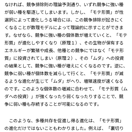
なければ、競争排除則の理論予測通り、いずれ競争に強い種
が弱い種を駆逐してしまいます。しかし、「モテ形質」が性
選択によって進化しうる場合には、この競争排除が起きにく
くなることが数理モデルによって理論的に示すことができま
す。なぜなら、競争に強い種の個体数が増えていくと、「モテ
形質」が進化しやすくなり（原理１）、その生物が保有する
エネルギーが繁殖や成長、他種との競争にではなく「モテ形
質」に投資されてしまい（原理２）、その「ムダ」への投資
の結果として、競争に強い種が増えにくくなるのです。逆に、
競争に弱い種が個体数を減らして行くと、「モテ形質」が減
るような進化が生じて「ムダ」がへり、増殖速度が速くなる
のです。このような個体数の増減に合わせて、「モテ形質（ム
ダへの投資）」が強くなったり弱くなったりすることで、競
争に弱い種も存続することが可能になるのです。
このような、多種共存を促進し得る進化は、「モテ形質」
の進化だけではないこともわかりました。例えば、「裏切り