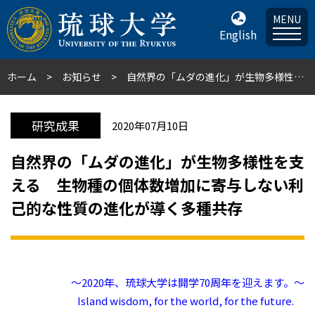
MENU
English
ホーム
お知らせ
自然界の「ムダの進化」が生物多様性を支える 生物種の個体数増加に寄与しない利己的な性質の進化が導く多種共存
研究成果
2020年07月10日
自然界の「ムダの進化」が生物多様性を支
える 生物種の個体数増加に寄与しない利
己的な性質の進化が導く多種共存
～2020年、琉球大学は開学70周年を迎えます。～
Island wisdom, for the world, for the future.