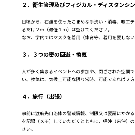
２．衛生管理及びフィジカル・ディスタンシ
日頃から、
石鹸を使ったこまめな手洗い・消毒、咳エチ
るだけ２ｍ（最低１ｍ）は空けてください。
なお、学内ではマスクを着用（体育等、着用を要しない
３．３つの密の回避・換気
人が多く集まるイベントへの参加や、閉ざされた空間で
い。換気は、気候上可能な限り常時、可能であれば２方
４．旅行（出張）
事前に渡航先自治体の警戒情報、制限又は要請にかかる
を記録（メモ）していただくとともに、帰沖（来沖）の
さい。