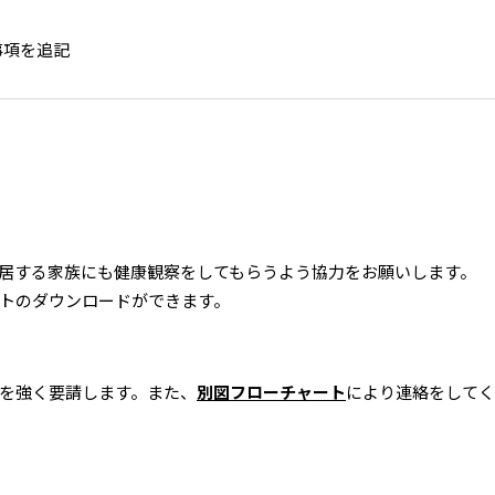
事項を追記
居する家族にも健康観察をしてもらうよう協力をお願いします。
トのダウンロードができます。
を強く要請します。
また、
別図フローチャート
により連絡をしてく