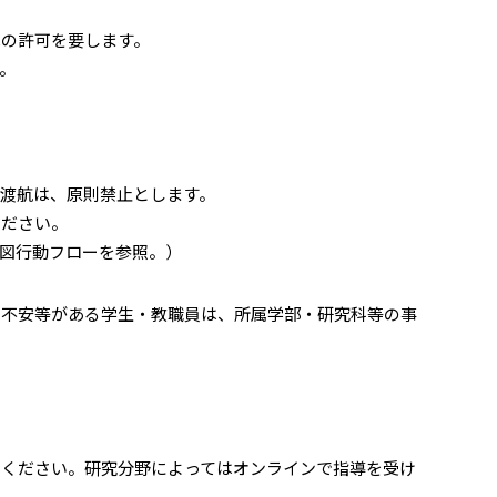
への許可を要します。
。
渡航は、原則禁止とします。
ください。
図行動フローを参照。）
て不安等がある学生・教職員は、所属学部・研究科等の事
てください。研究分野によってはオンラインで指導を受け