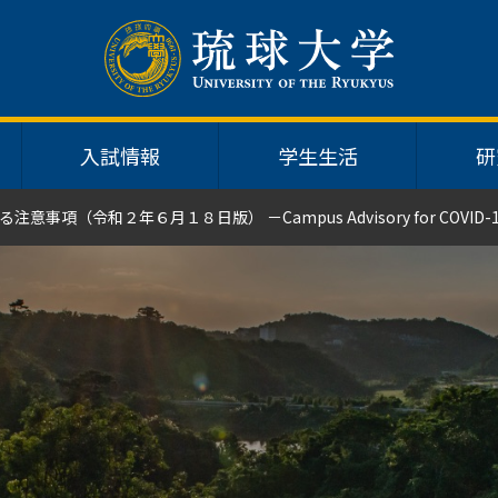
入試情報
学生生活
研
令和２年６月１８日版） －Campus Advisory for COVID-19 (Ju