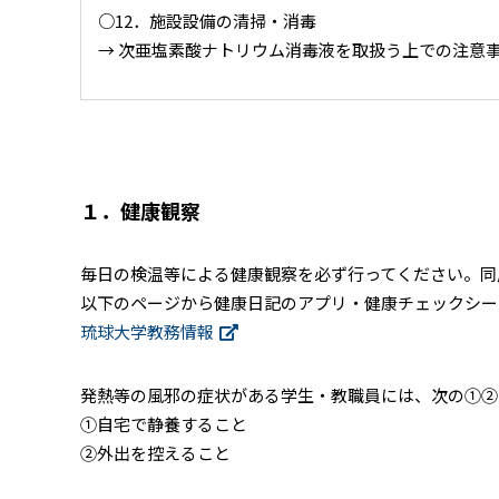
○12．施設設備の清掃・消毒
→ 次亜塩素酸ナトリウム消毒液を取扱う上での注意
１．健康観察
毎日の検温等による健康観察を必ず行ってください。同
以下のページから健康日記のアプリ・健康チェックシー
琉球大学教務情報
発熱等の風邪の症状がある学生・教職員には、次の①②
①自宅で静養すること
②外出を控えること