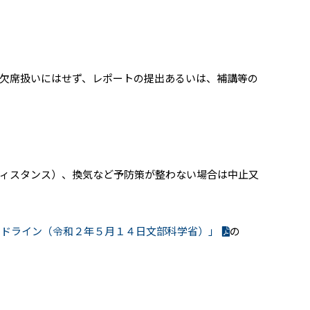
欠席扱いにはせず、レポートの提出あるいは、補講等の
ィスタンス）、換気など予防策が整わない場合は中止又
イドライン（令和２年５月１４日文部科学省）」
の