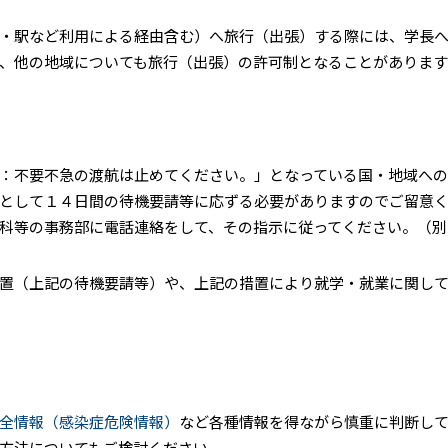
・駅など利用による経由含む）へ旅行（出張）する際には、学長
、他の地域についても旅行（出張）の許可制となることがあります
：不要不急の渡航は止めてください。」となっている国・地域への
として１４日間の待機要請等に応ずる必要がありますのでご留意
科等の事務部に電話連絡をして、その指示に従ってください。（別
置（上記の待機要請等）や、上記の措置により就学・就業に関し
全情報（感染症危険情報）
など各種情報を得ながら慎重に判断し
方法についてもご検討ください。