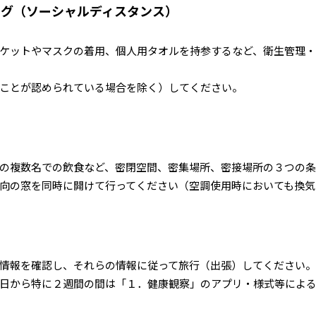
ング（ソーシャルディスタンス）
ケットやマスクの着用、個人用タオルを持参するなど、衛生管理
ことが認められている場合を除く）してください。
の複数名での飲食など、密閉空間、密集場所、密接場所の３つの条
向の窓を同時に開けて行ってください（空調使用時においても換気
情報を確認し、それらの情報に従って旅行（出張）してください
日から特に２週間の間は「１．健康観察」のアプリ・様式等によ