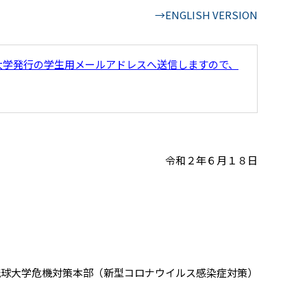
→ENGLISH VERSION
大学発行の学生用メールアドレスへ送信しますので、
令和２年６月１８日
琉球大学危機対策本部（新型コロナウイルス感染症対策）