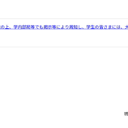
載の上、学内部局等でも掲示等により周知し、学生の皆さまには、