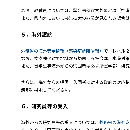
なお、教職員については、緊急事態宣言対象地域（空港
また、県内外において感染拡大の兆候が見られる場合は
５．海外渡航
外務省の海外安全情報（感染症危険情報）
で「レベル２
なお、検疫強化対象地域から帰国する場合は、水際対策
また、留学生等海外からの帰国者は必ず所属学部・研究
さらに、海外からの帰国・入国者に対する政府の対応措
務部に相談してください。
６．研究員等の受入
海外からの研究員等の受入については、
外務省の海外安
ることや、共同研究を実施することも考えられますので