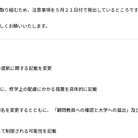
取り組むため、注意事項を５月２１日付で発出しているところです
しくお願いいたします。
の渡航に関する記載を変更
に、修学上の配慮にかかる措置を具体的に記載
項名を変更するとともに、 「顧問教員への確認と大学への届出」及
じて制限される可能性を記載