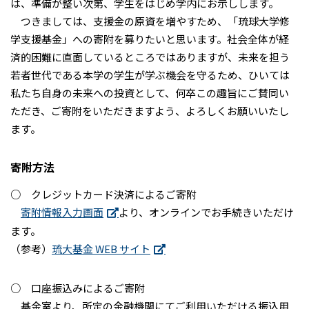
は、準備が整い次第、学生をはじめ学内にお示しします。
つきましては、支援金の原資を増やすため、「琉球大学修
学支援基金」への寄附を募りたいと思います。社会全体が経
済的困難に直面しているところではありますが、未来を担う
若者世代である本学の学生が学ぶ機会を守るため、ひいては
私たち自身の未来への投資として、何卒この趣旨にご賛同い
ただき、ご寄附をいただきますよう、よろしくお願いいたし
ます。
寄附方法
○ クレジットカード決済によるご寄附
寄附情報入力画面
より、オンラインでお手続きいただけ
ます。
（参考）
琉大基金 WEB サイト
○ 口座振込みによるご寄附
基金室より、所定の金融機関にてご利用いただける振込用