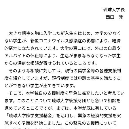
琉球大学長
西田 睦
大きな期待を胸に入学した新入生をはじめ、本学の少なく
ない学生が、新型コロナウイルス感染症の影響により、経済
的窮地に立たされています。大学の窓口には、外出の自粛や
アルバイトの休止等により、生活がままならなくなった学生
からの深刻な相談が寄せられているところです。
そのような相談に対しては、現行の奨学金等の各種支援制
度を紹介していますが、現行制度では申請の基準を満たすこ
とができない学生が出てきています。
そこで、本学独自の支援制度を早急に拡充したいと考えてい
ます。このことについて琉球大学後援財団とも急いで相談を
進めているところですが、まずは、本学が既に有している
「琉球大学修学支援基金」を活用し、緊急の経済的支援を実
施すべく準備を開始しました。この緊急の支援策について