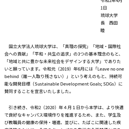
令和2年4月
1日
琉球大学
長 西田
睦
国立大学法人琉球大学は、「真理の探究」「地域・国際社
会への貢献」「平和・共生の追求」の3つの基本理念のもと、
「地域と共に豊かな未来社会をデザインする大学」でありた
いと願っています。令和元（2019）年6月には「Leave no one
behind（誰一人取り残さない）」という考えのもと、持続可
能な開発目標（Sustainable Development Goals; SDGs）に
賛同することを宣言いたしました。
引き続き、令和2（2020）年４月１日から本学は、より快適
で良好なキャンパス環境作りを推進するため、また、学生及
び教職員の健康の保持・増進、並びに、たばこに関連した疾