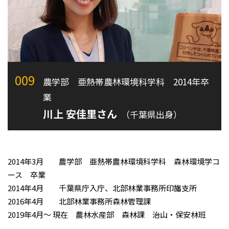
009
農学部 亜熱帯農林環境科学科 2014年卒
業
川上 安佳里さん
（千葉県出身）
2014年3月 農学部 亜熱帯農林環境科学科 森林環境学コ
ース 卒業
2014年4月 千葉県庁入庁、北部林業事務所印旛支所
2016年4月 北部林業事務所森林管理課
2019年4月～ 現在 農林水産部 森林課 治山・保安林班