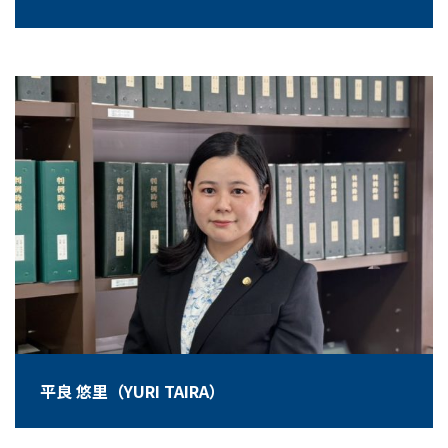
平良 悠里（YURI TAIRA）