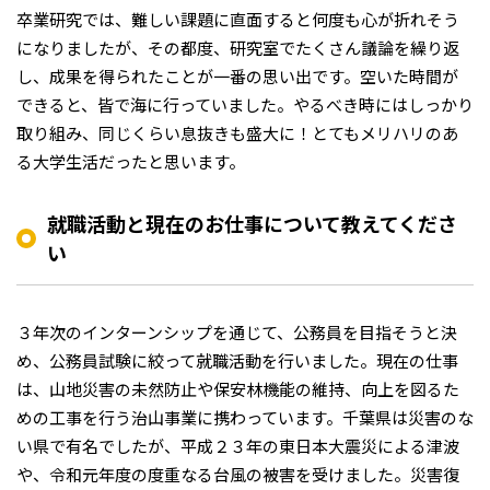
卒業研究では、難しい課題に直面すると何度も心が折れそう
になりましたが、その都度、研究室でたくさん議論を繰り返
し、成果を得られたことが一番の思い出です。空いた時間が
できると、皆で海に行っていました。やるべき時にはしっかり
取り組み、同じくらい息抜きも盛大に！とてもメリハリのあ
る大学生活だったと思います。
就職活動と現在のお仕事について教えてくださ
い
３年次のインターンシップを通じて、公務員を目指そうと決
め、公務員試験に絞って就職活動を行いました。現在の仕事
は、山地災害の未然防止や保安林機能の維持、向上を図るた
めの工事を行う治山事業に携わっています。千葉県は災害のな
い県で有名でしたが、平成２３年の東日本大震災による津波
や、令和元年度の度重なる台風の被害を受けました。災害復