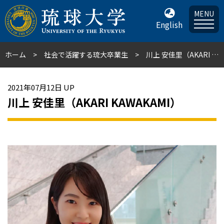
MENU
English
ホーム
社会で活躍する琉大卒業生
川上 安佳里（AKARI KAWAKAMI）
2021年07月12日 UP
川上 安佳里（AKARI KAWAKAMI）