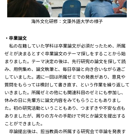
海外文化研修：文藻外語大学の様子
・卒業論文
私の在籍していた学科は卒業論文が必須だったため、所属
ゼミが決まるとすぐ卒業論文のテーマ探しをすることから始
まりました。テーマ決定の後は、先行研究の論文を探して読
み、用例集め、論文執筆と、毎日卒論と向き合いながら過ご
していました。週に一回は所属ゼミでの発表があり、意見や
質問をもらっては検討して書き直す、という作業を繰り返して
いきました。所属ゼミの他にも関連科目のゼミにも参加し、
休みの日に先輩方に論文内容をみてもらうこともありまし
た。初の研究活動ということもあり、つまずきや不安な点も
ありましたが、周りの方々の手助けで何とか論文を提出する
ことができました。
卒論提出後は、担当教員の所属する研究会で卒論を発表す