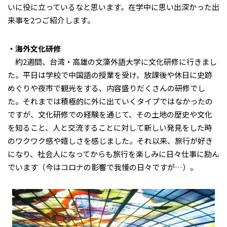
いに役に立っているなと思います。在学中に思い出深かった出
来事を2つご紹介します。
・海外文化研修
約2週間、台湾・高雄の文藻外語大学に文化研修に行きまし
た。平日は学校で中国語の授業を受け、放課後や休日に史跡
めぐりや夜市で観光をする、内容盛りだくさんの研修でし
た。それまでは積極的に外に出ていくタイプではなかったの
ですが、文化研修での経験を通じて、その土地の歴史や文化
を知ること、人と交流することに対して新しい発見をした時
のワクワク感や嬉しさを感じました。それ以来、旅行が好き
になり、社会人になってからも旅行を楽しみに日々仕事に励ん
でいます（今はコロナの影響で我慢の日々ですが…）。