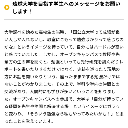
琉球大学を目指す学生へのメッセージをお願い
します！
大学調べを始めた高校生の当時、「国公立大学って成績が良
い人しか入れないし、教室にこもって勉強ばかりって感じなの
かな」というイメージを持っていて、自分にはハードルが高い
と感じていました。しかし、オープンキャンパスで教授や先
輩方の生の声を聞くと、勉強といっても先行研究を読んだりレ
ポートを書いたりするだけではなく、史跡を巡ったり現地の
方にお話を聞いたりという、座ったままでする勉強だけでは
ないことがわかりました。その上で、学科や学内の仲間との
交流があり、人間的にも学びが多いということを知りまし
た。オープンキャンパスへの参加で、大学は「自分が持ってい
る疑問を先生や仲間と解決する場」というイメージにガラッ
と変わり、「そういう勉強なら私もやってみたいかも！」と思
ったことを覚えています。