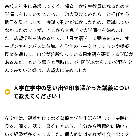
高校３年生に進級してすぐ、保育士か学校教員になるため大
学探しをしていたところ、「琉大受けてみたら」と担任から
助言を受けました。模試で判定が低かったため、意識してい
なかったのですが、そこから大急ぎで大学調べを始めまし
た。志望学科を決める中で、「日本語学」に興味を持ち、オ
ープンキャンパスに参加。在学生のトークセッションや模擬
授業を通して、自分が普段使っている日本語を研究する学問が
あるんだ、という驚きと同時に、4年間学ぶならこの分野を学
んでみたいと感じ、志望大に決めました。
大学在学中の思い出や印象深かった講義につい
て教えてください！
在学中は、講義だけでなく普段の学生生活を通して「実際に
見る、聞く、話す、書く」という、自分から積極的に動いて
いく経験が多くありました。個人的にはそれが社会に出て大