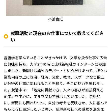
卒論表紙
就職活動と現在のお仕事について教えてくださ
い
言語学を学んでいることがきっかけで、文章を扱う仕事や広告
に興味を持ち、大学3年の時に琉球新報社のインターンに参加
しました。新聞社は業種のデパートというだけあって、様々な
業務内容の上に政治、経済、文化、教育、スポーツなど幅広
い分野の仕事に関われることを知り、そこに魅力を感じまし
た。就活中は、「地元に貢献でき、人々の喜びが直接見える
企業」を中心に、業界を問わず就活していました。最終的
に、新聞にも関わりつつ、自分の考えを反映させ、人に喜んで
もらえる仕事がしたいと思い、琉球新報社への受験を決めま