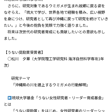
さらに、研究対象であるウミガメが生まれ故郷に戻る姿を
なぞらえ、「琉大で学び、世界各地で経験を積み、広い視野
を身につけ、研究者として再び沖縄に戻って研究を続けていき
たい。」と今後の抱負を笑顔で力強く語りました。
将来は次世代の研究者育成にも貢献したいとの意欲も示し
ました。
【うない奨励賞受賞者】
○松川 夕華（大学院理工学研究科 海洋自然科学専攻1年
次）
研究テーマ
「沖縄県の川を遡上するウミガメの行動解明」
琉球大学基金「うない女性研究者・リーダー育成基金」
とは
「うない奨励賞」をはじめ、女性研究者のリーダーシッ