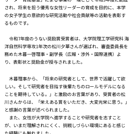
され、将来を担う優秀な女性リーダーの育成を目的に、本学
の女子学生の意欲的な研究活動や社会貢献等の活動を表彰す
るものです。
令和7年度のうない奨励賞受賞者は、大学院理工学研究科 海
洋自然科学専攻1年次の松川夕華さんが選ばれ、審査委員長を
務めた木暮一啓理事・副学長（広報・渉外・国際連携）よ
り、表彰状と奨励金が授与されました。
木暮理事から、「将来の研究者として、世界で活躍して欲
しい。そして研究者を目指す後輩たちのロールモデルになる
ことを期待している。」と激励のお言葉があり、受賞者の松
川さんからは、「栄えある賞をいただき、大変光栄に思う。」
と感謝の言葉が述べられました。
また、女性が大学院へ進学することや研究者を志すこと
が、いまだ理解されにくく、挑戦しづらい環境にあると感じ
た経験にも触れました。