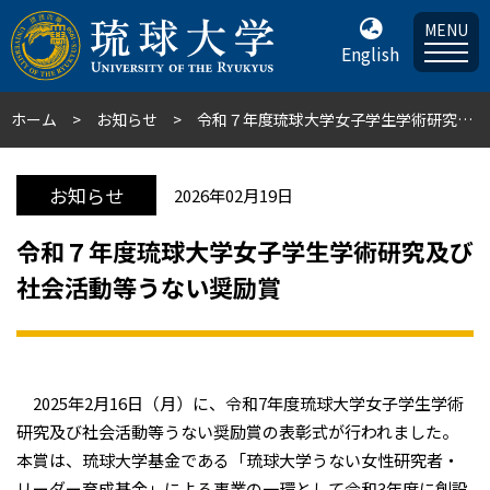
MENU
English
ホーム
お知らせ
令和７年度琉球大学女子学生学術研究及び社会活動等うない奨励賞
お知らせ
2026年02月19日
令和７年度琉球大学女子学生学術研究及び
社会活動等うない奨励賞
2025年2月16日（月）に、令和7年度琉球大学女子学生学術
研究及び社会活動等うない奨励賞の表彰式が行われました。
本賞は、琉球大学基金である「琉球大学うない女性研究者・
リーダー育成基金」による事業の一環として令和3年度に創設