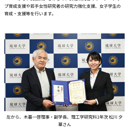
プ育成支援や若手女性研究者の研究力強化支援、女子学生の
育成・支援等を行います。
左から、木暮一啓理事・副学長、理工学研究科1年次 松川 夕
華さん