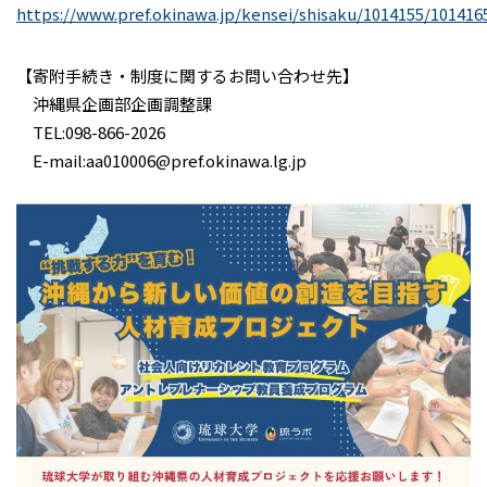
https://www.pref.okinawa.jp/kensei/shisaku/1014155/101416
【寄附手続き・制度に関するお問い合わせ先】
沖縄県企画部企画調整課
TEL:098-866-2026
E-mail:aa010006@pref.okinawa.lg.jp