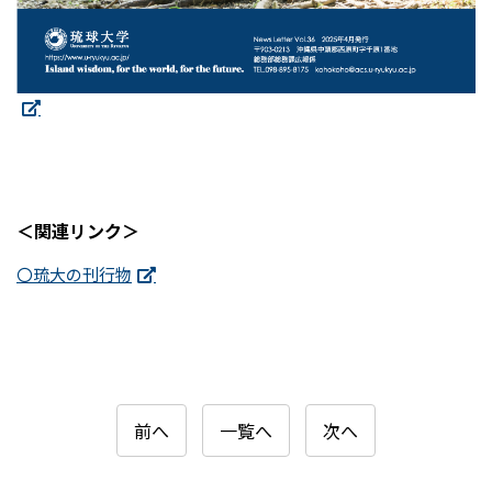
＜関連リンク＞
〇琉大の刊行物
前へ
一覧へ
次へ