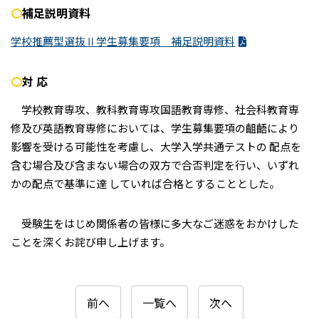
〇
補足説明資料
学校推薦型選抜Ⅱ学生募集要項 補足説明資料
〇
対 応
学校教育専攻、教科教育専攻国語教育専修、社会科教育専
修及び英語教育専修においては、学生募集要項の齟齬により
影響を受ける可能性を考慮し、大学入学共通テストの 配点を
含む場合及び含まない場合の双方で合否判定を行い、いずれ
かの配点で基準に達 していれば合格とすることとした。
受験生をはじめ関係者の皆様に多大なご迷惑をおかけした
ことを深くお詫び申し上げます。
前へ
一覧へ
次へ