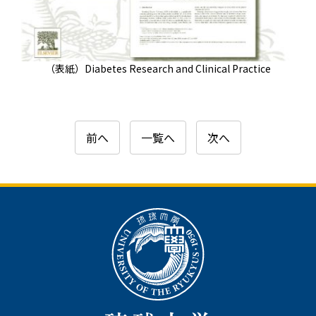
（表紙）Diabetes Research and Clinical Practice
前へ
一覧へ
次へ