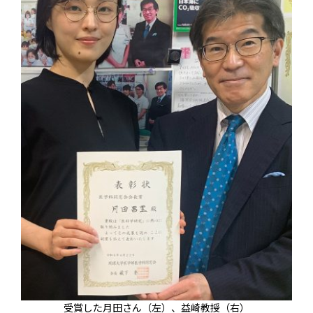
受賞した月田さん（左）、益崎教授（右）