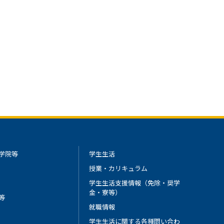
学院等
学生生活
授業・カリキュラム
学生生活支援情報（免除・奨学
金・寮等）
等
就職情報
学生生活に関する各種問い合わ