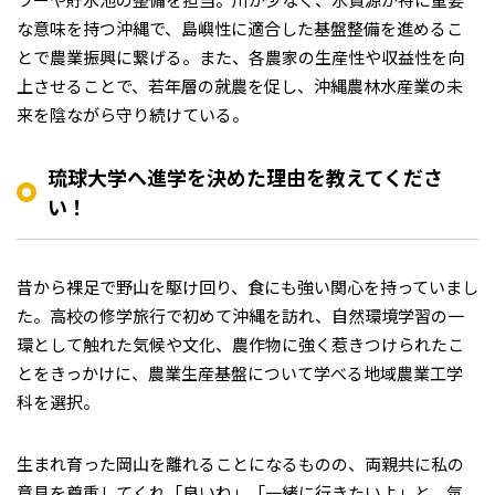
な意味を持つ沖縄で、島嶼性に適合した基盤整備を進めるこ
とで農業振興に繋げる。また、各農家の生産性や収益性を向
上させることで、若年層の就農を促し、沖縄農林水産業の未
来を陰ながら守り続けている。
琉球大学へ進学を決めた理由を教えてくださ
い！
昔から裸足で野山を駆け回り、食にも強い関心を持っていまし
た。高校の修学旅行で初めて沖縄を訪れ、自然環境学習の一
環として触れた気候や文化、農作物に強く惹きつけられたこ
とをきっかけに、農業生産基盤について学べる地域農業工学
科を選択。
生まれ育った岡山を離れることになるものの、両親共に私の
意見を尊重してくれ「良いね」「一緒に行きたいよ」と、気