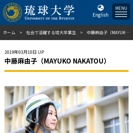
MENU
English
ホーム
社会で活躍する琉大卒業生
中藤麻由子（MAYUKO NAKATOU）
2019年03月10日 UP
中藤麻由子（MAYUKO NAKATOU）