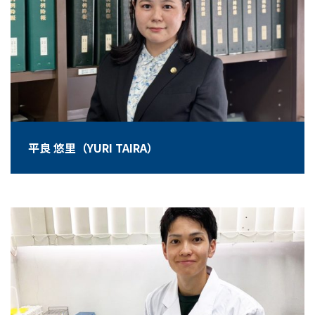
平良 悠里（YURI TAIRA）