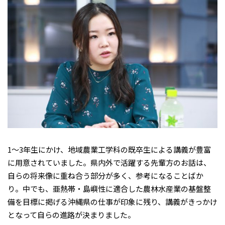
1～3年生にかけ、地域農業工学科の既卒生による講義が豊富
に用意されていました。県内外で活躍する先輩方のお話は、
自らの将来像に重ね合う部分が多く、参考になることばか
り。中でも、亜熱帯・島嶼性に適合した農林水産業の基盤整
備を目標に掲げる沖縄県の仕事が印象に残り、講義がきっかけ
となって自らの進路が決まりました。