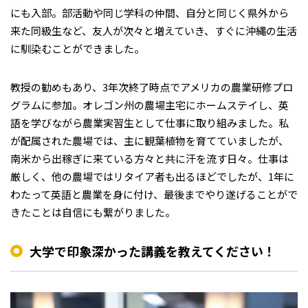
にも入部。部活動や同じ学科の仲間、自分と同じく県外から
来た同級生など、友人が次々と増えていき、すぐに沖縄の生活
に馴染むことができました。
教授の勧めもあり、3年次終了時点でアメリカの農業研修プロ
グラムに参加。オレゴン州の農場主宅にホームステイし、英
語を学びながら農業実習生として仕事に取り組みました。私
が配属された農場では、主に観葉植物を育てていましたが、
南米から出稼ぎに来ている方々と共に汗を流す日々。仕事は
厳しく、他の農場ではリタイア者も出るほどでしたが、1年に
わたって英語と農業を身に付け、最後までやり遂げることがで
きたことは自信にも繋がりました。
大学で印象深かった講義を教えてください！