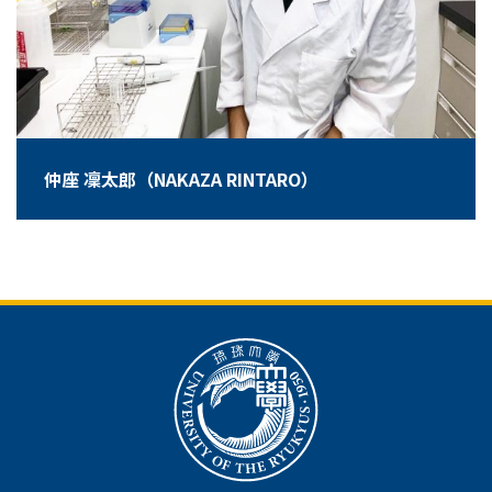
仲座 凜太郎（NAKAZA RINTARO）