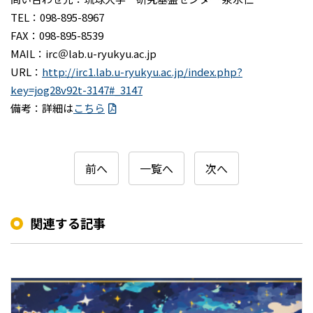
TEL：098-895-8967
FAX：098-895-8539
MAIL：irc＠lab.u-ryukyu.ac.jp
URL：
http://irc1.lab.u-ryukyu.ac.jp/index.php?
key=jog28v92t-3147#_3147
備考：詳細は
こちら
前へ
一覧へ
次へ
関連する記事