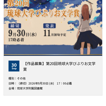
【作品募集】第20回琉球大学びぶりお文学
30
Sep
賞
種別：その他
日時：（締切）2026年9月30日 (水) 17：00必着
会場：琉球大学附属図書館