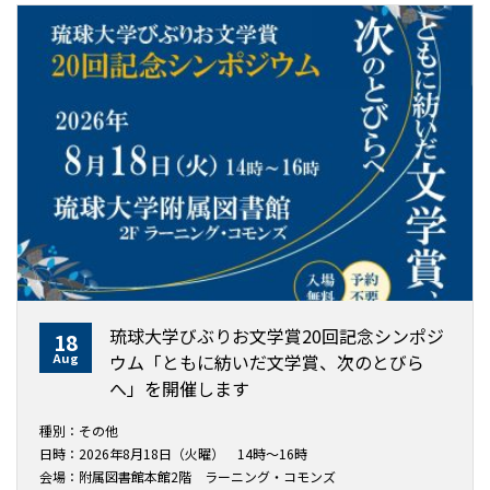
琉球大学びぶりお文学賞20回記念シンポジ
18
Aug
ウム「ともに紡いだ文学賞、次のとびら
へ」を開催します
種別：その他
日時：2026年8月18日（火曜） 14時～16時
会場：附属図書館本館2階 ラーニング・コモンズ