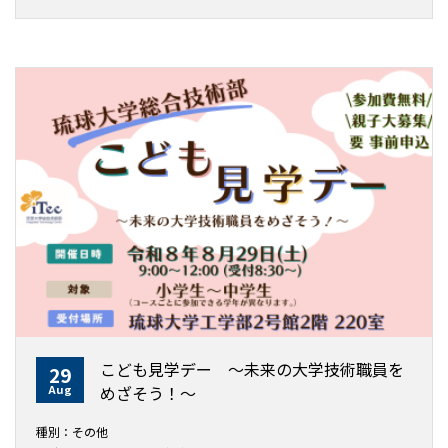
こども見学デー ～未来の大学技術職員を
29
Aug
めざそう！〜
種別：その他