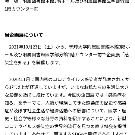
会 場：附属図書館本館3階ホール及び附属図書館医学部分館
1階カウンター前
当企画展について
2021年10月23日（土）から、琉球大学附属図書館本館3階ホ
ール及び附属図書館医学部分館1階カウンター前で企画展「感
染症を知る」を開催します。
2020年1月に国内初のコロナウイルス感染者が発表されてか
ら1年以上が経過していますが、いまなお私たちの生活に大き
な影響を及ぼし続けています。今回の企画展では「感染症を
知る」をテーマに、人類が経験してきた感染症の歴史や感染
症が及ぼす社会生活や経済活動への影響について、医学・歴
史・社会学等様々な分野の資料を紹介することにより、新型
コロナウイルス感染症の世界的流行を見つめ直す機会を提供
しています。あわせて、関連するSDGsの目標である「すべて