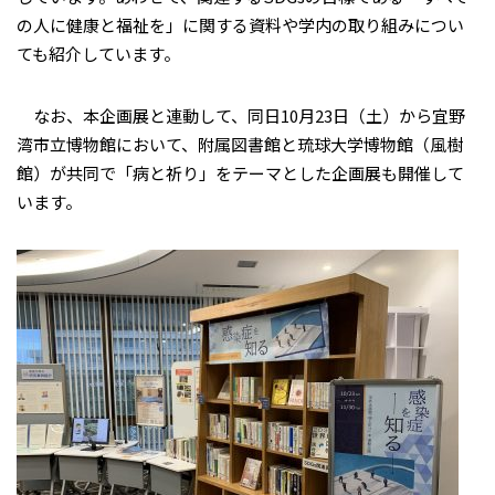
の人に健康と福祉を」に関する資料や学内の取り組みについ
ても紹介しています。
なお、本企画展と連動して、同日10月23日（土）から宜野
湾市立博物館において、附属図書館と琉球大学博物館（風樹
館）が共同で「病と祈り」をテーマとした企画展も開催して
います。