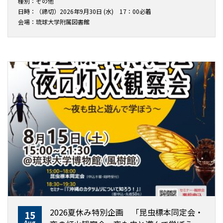
種別：その他
日時：（締切）2026年9月30日 (水) 17：00必着
会場：琉球大学附属図書館
2026夏休み特別企画 「昆虫標本同定会・
15
Aug