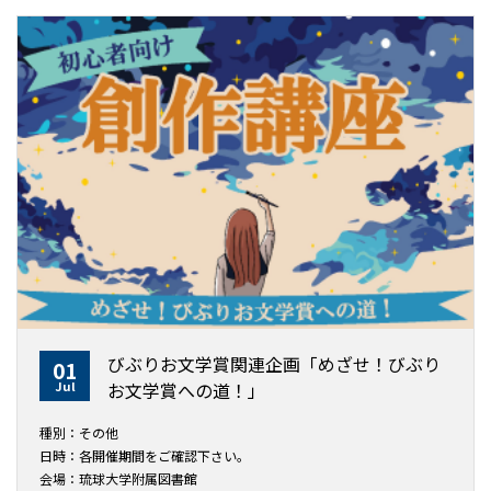
びぶりお文学賞関連企画「めざせ！びぶり
01
Jul
お文学賞への道！」
種別：その他
日時：各開催期間をご確認下さい。
会場：琉球大学附属図書館