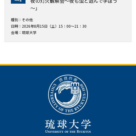
夜の灯火観察会～夜も虫と遊んで学ぼう
～」
種別：その他
日時：2026年8月15日（土）15：00～21：30
会場：琉球大学