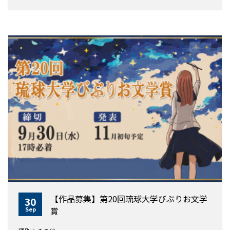
【作品募集】第20回琉球大学びぶりお文学
30
Sep
賞