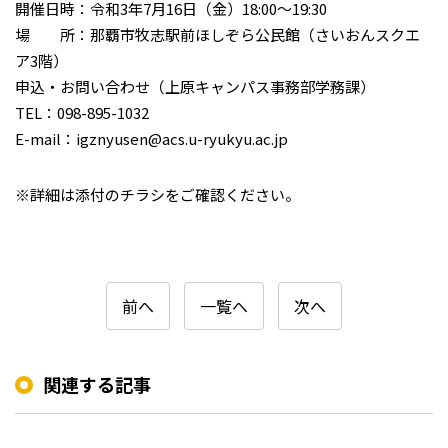
開催日時：令和3年7月16日（金）18:00〜19:30
場 所：那覇市牧志駅前ほしぞら公民館（さいおんスクエ
ア3階）
申込・お問い合わせ（上原キャンパス事務部学務課）
TEL：098-895-1032
E-mail：igznyusen@acs.u-ryukyu.ac.jp
※詳細は添付のチラシをご確認ください。
前へ
一覧へ
次へ
関連する記事