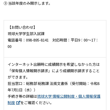
③ 当該年度のみ開示します。
【お問い合わせ】
琉球大学学生部入試課
電話番号：098-895-8141 対応時間：平日9：00～17：
00
インターネット出願時に成績開示を希望しなかった方は
「保有個人情報開示請求」により成績開示請求すること
ができます。
担当窓口：総務部 総務課 法規文書係（受付開始：令和8
年7月1日（水））
手続き等の詳細は
琉球大学 情報公開制度・個人情報保護
制度
をご確認ください。