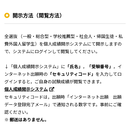
開示方法（閲覧方法）
全選抜 （一般・総合型・学校推薦型・社会人・帰国生徒・私
費外国人留学生）を個人成績開示システムにて開示しますの
で、システムにログインして閲覧してください。
↓「個人成績開示システム」に
「氏名」
，
「受験番号」
，イ
ンターネット出願時の
「セキュリティコード」
を入力してロ
グインすると，ご自身の試験成績が閲覧できます。
個人成績開示システム
セキュリティコードは，出願時「インターネット出願 出願
データ登録完了メール」で通知される数字です。事前にご確
認ください。
※ 郵送はありません。