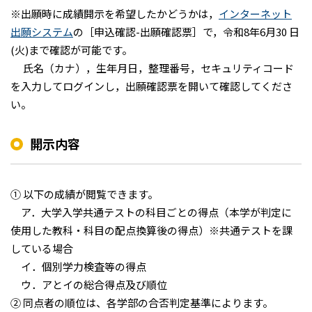
※出願時に成績開示を希望したかどうかは，
インターネット
出願システム
の［申込確認-出願確認票］で，令和8年6月30 日
(火)まで確認が可能です。
氏名（カナ），生年月日，整理番号，セキュリティコード
を入力してログインし，出願確認票を開いて確認してくださ
い。
開示内容
① 以下の成績が閲覧できます。
ア．大学入学共通テストの科目ごとの得点（本学が判定に
使用した教科・科目の配点換算後の得点）※共通テストを課
している場合
イ．個別学力検査等の得点
ウ．アとイの総合得点及び順位
② 同点者の順位は、各学部の合否判定基準によります。