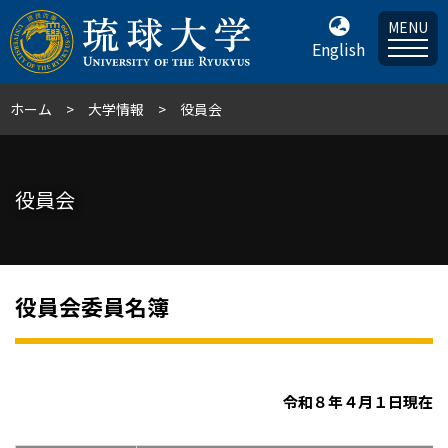
MENU
English
ホーム
大学情報
役員会
役員会
役員会委員名簿
令和８年４月１日現在