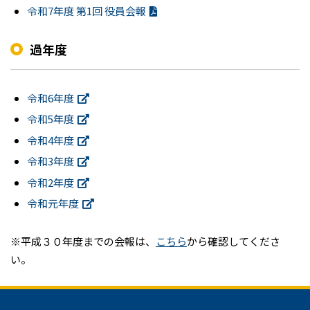
令和7年度 第1回 役員会報
過年度
令和6年度
令和5年度
令和4年度
令和3年度
令和2年度
令和元年度
※平成３０年度までの会報は、
こちら
から確認してくださ
い。