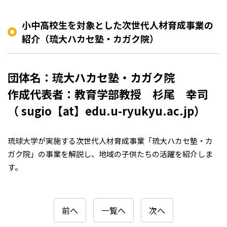
小中高校生を対象とした次世代人材育成事業の
紹介（琉大ハカセ塾・カガク院）
団体名：琉大ハカセ塾・カガク院
作成代表者：教育学部教授 杉尾 幸司
（ sugio【at】edu.u-ryukyu.ac.jp）
琉球大学が実施する次世代人材育成事業「琉大ハカセ塾・カ
ガク院」の事業を解説し、地域の子供たちの活躍を紹介しま
す。
前へ
一覧へ
次へ