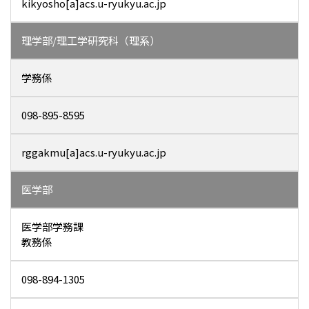
kikyosho[a]acs.u-ryukyu.ac.jp
理学部/理工学研究科（理系）
学務係
098-895-8595
rggakmu[a]acs.u-ryukyu.ac.jp
医学部
医学部学務課
教務係
098-894-1305