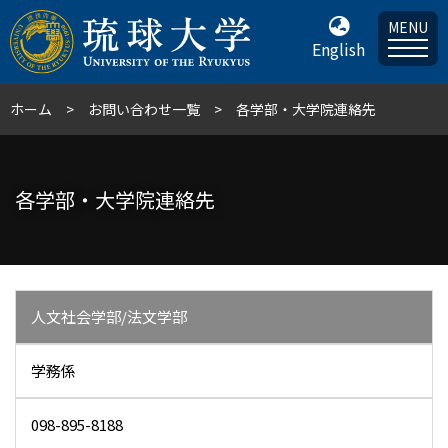
MENU
English
ホーム
お問い合わせ一覧
各学部・大学院連絡先
各学部・大学院連絡先
人文社会学部/法文学部
学務係
098-895-8188