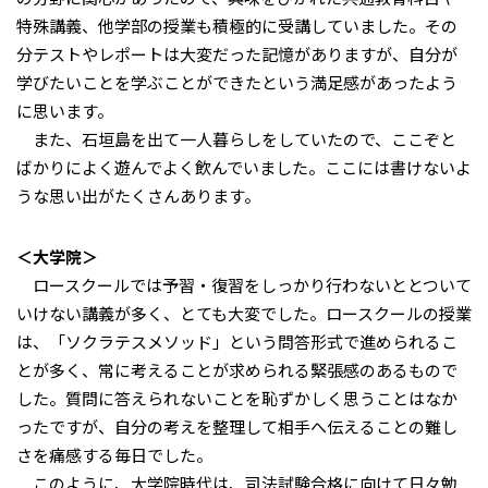
特殊講義、他学部の授業も積極的に受講していました。その
分テストやレポートは大変だった記憶がありますが、自分が
学びたいことを学ぶことができたという満足感があったよう
に思います。
また、石垣島を出て一人暮らしをしていたので、ここぞと
ばかりによく遊んでよく飲んでいました。ここには書けないよ
うな思い出がたくさんあります。
＜大学院＞
ロースクールでは予習・復習をしっかり行わないととついて
いけない講義が多く、とても大変でした。ロースクールの授業
は、「ソクラテスメソッド」という問答形式で進められるこ
とが多く、常に考えることが求められる緊張感のあるもので
した。質問に答えられないことを恥ずかしく思うことはなか
ったですが、自分の考えを整理して相手へ伝えることの難し
さを痛感する毎日でした。
このように、大学院時代は、司法試験合格に向けて日々勉