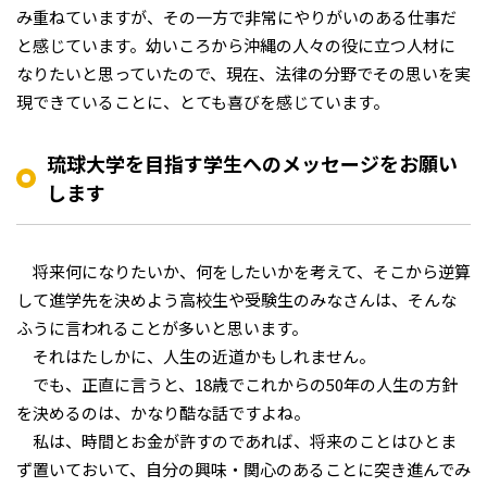
み重ねていますが、その一方で非常にやりがいのある仕事だ
と感じています。幼いころから沖縄の人々の役に立つ人材に
なりたいと思っていたので、現在、法律の分野でその思いを実
現できていることに、とても喜びを感じています。
琉球大学を目指す学生へのメッセージをお願い
します
将来何になりたいか、何をしたいかを考えて、そこから逆算
して進学先を決めよう――高校生や受験生のみなさんは、そんな
ふうに言われることが多いと思います。
それはたしかに、人生の近道かもしれません。
でも、正直に言うと、18歳でこれからの50年の人生の方針
を決めるのは、かなり酷な話ですよね。
私は、時間とお金が許すのであれば、将来のことはひとま
ず置いておいて、自分の興味・関心のあることに突き進んでみ