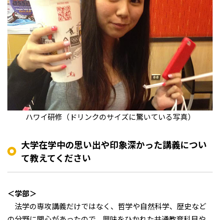
ハワイ研修（
ドリンクのサイズに驚いている写真）
大学在学中の思い出や印象深かった講義につい
て教えてください
＜学部＞
法学の専攻講義だけではなく、哲学や自然科学、歴史など
の分野に関心があったので、興味をひかれた共通教育科目や