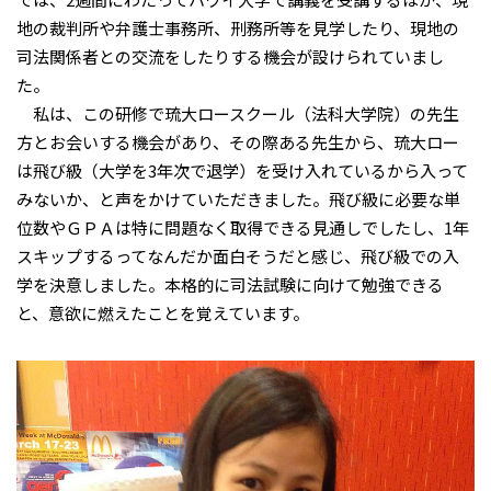
地の裁判所や弁護士事務所、刑務所等を見学したり、現地の
司法関係者との交流をしたりする機会が設けられていまし
た。
私は、この研修で琉大ロースクール（法科大学院）の先生
方とお会いする機会があり、その際ある先生から、琉大ロー
は飛び級（大学を3年次で退学）を受け入れているから入って
みないか、と声をかけていただきました。飛び級に必要な単
位数やＧＰＡは特に問題なく取得できる見通しでしたし、1年
スキップするってなんだか面白そうだと感じ、飛び級での入
学を決意しました。本格的に司法試験に向けて勉強できる
と、意欲に燃えたことを覚えています。