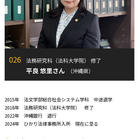
026
法務研究科（法科大学院） 修了
平良 悠里さん
（沖縄県）
2015年 法文学部総合社会システム学科 中途退学
2018年 法務研究科（法科大学院） 修了
2022年 沖縄銀行 退行
2024年 ひかり法律事務所入所 現在に至る