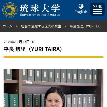
MENU
English
ホーム
社会で活躍する琉大卒業生
平良 悠里（YURI TAIRA）
2025年10月17日 UP
平良 悠里（YURI TAIRA）