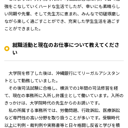
強をこなしていくハードな生活でしたが、幸いにも素晴らし
い同期や先輩、そして先生方に恵まれ、みんなで切磋琢磨し
ながら楽しく過ごすことができ、充実した学生生活を過ごす
ことができました。
就職活動と現在のお仕事について教えてくださ
い
大学院を修了した後は、沖縄銀行にてリーガルアシスタン
トとして勤務していました。
その後司法試験に合格し、横浜での1年間の司法修習を経
て、現在の事務所に入所し弁護士として働いています。入所の
きっかけは、大学院時代の先生からのお誘いです。
私の所属する事務所では、労働問題、行政訴訟、医療訴訟
など専門性の高い分野を取り扱うことが多いです。受験時代
以上に判例・裁判例や実務書等と日々格闘し反省と学びを積