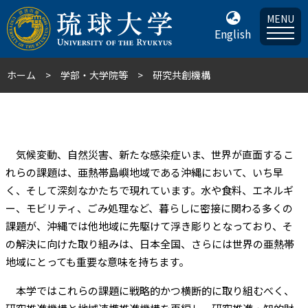
MENU
English
ホーム
学部・大学院等
研究共創機構
気候変動、自然災害、新たな感染症――いま、世界が直面するこ
れらの課題は、亜熱帯島嶼地域である沖縄において、いち早
く、そして深刻なかたちで現れています。水や食料、エネルギ
ー、モビリティ、ごみ処理など、暮らしに密接に関わる多くの
課題が、沖縄では他地域に先駆けて浮き彫りとなっており、そ
の解決に向けた取り組みは、日本全国、さらには世界の亜熱帯
地域にとっても重要な意味を持ちます。
本学ではこれらの課題に戦略的かつ横断的に取り組むべく、