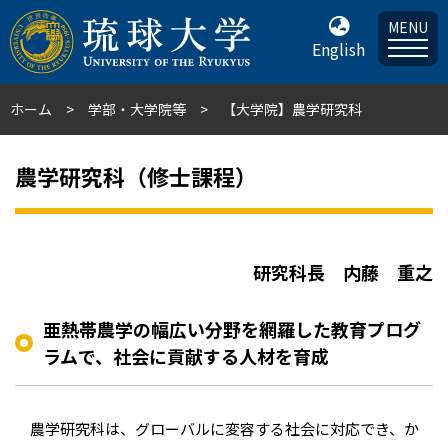
MENU
English
ホーム
学部・大学院等
【大学院】農学研究科
農学研究科（修士課程）
研究科長 内藤 重之
亜熱帯農学の幅広い分野を網羅した教育プログ
ラムで、社会に貢献する人材を育成
農学研究科は、グローバルに変容する社会に対応でき、か