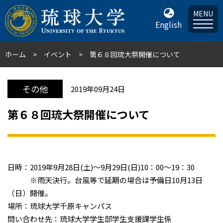
MENU
English
ホーム
イベント
第６８回琉大祭開催について
その他
2019年09月24日
第６８回琉大祭開催について
日時：2019年9月28日(土)～9月29日(日)10：00～19：30
※雨天決行。台風等で延期の場合は予備日10月13日
（日）開催。
場所：琉球大学千原キャンパス
問い合わせ先：琉球大学学生部学生支援課学生係