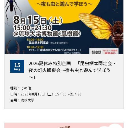
2026夏休み特別企画 「昆虫標本同定会・
15
Aug
夜の灯火観察会～夜も虫と遊んで学ぼう
～」
種別：その他
日時：2026年8月15日（土）15：00～21：30
会場：琉球大学