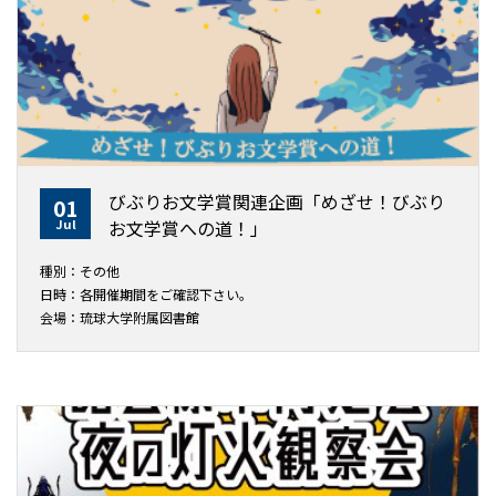
びぶりお文学賞関連企画「めざせ！びぶり
01
Jul
お文学賞への道！」
種別：その他
日時：各開催期間をご確認下さい。
会場：琉球大学附属図書館