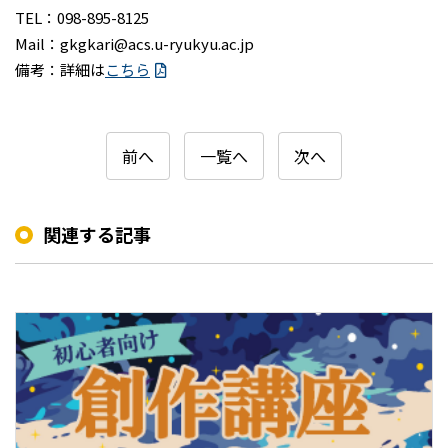
TEL：098-895-8125
Mail：gkgkari@acs.u-ryukyu.ac.jp
備考：詳細は
こちら
前へ
一覧へ
次へ
関連する記事