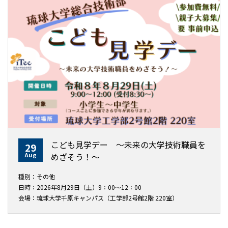
こども見学デー ～未来の大学技術職員を
29
Aug
めざそう！〜
種別：その他
日時：2026年8月29日（土）9：00～12：00
会場：琉球大学千原キャンパス（工学部2号館2階 220室）