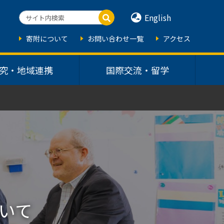
English
寄附について
お問い合わせ一覧
アクセス
究・地域連携
国際交流・留学
ついて