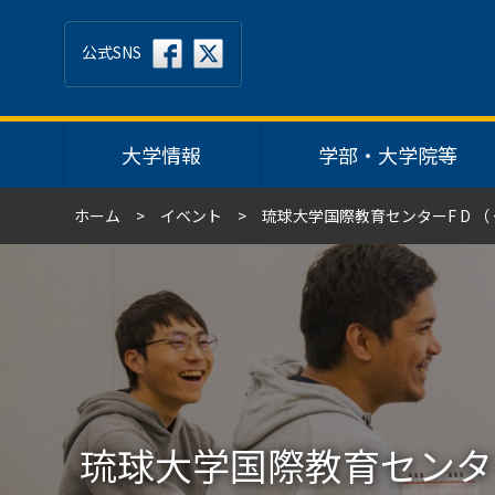
公式SNS
大学情報
学部・大学院等
ホーム
イベント
琉球大学国際教育センターF D （
琉球大学国際教育センター