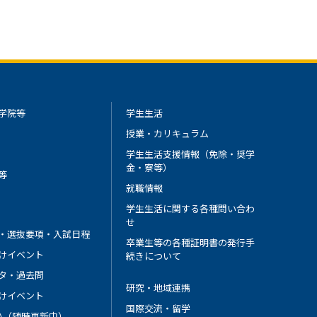
学院等
学生生活
授業・カリキュラム
学生生活支援情報（免除・奨学
金・寮等）
等
就職情報
学生生活に関する各種問い合わ
せ
・選抜要項・入試日程
卒業生等の各種証明書の発行手
けイベント
続きについて
タ・過去問
研究・地域連携
けイベント
国際交流・留学
 A（随時更新中）