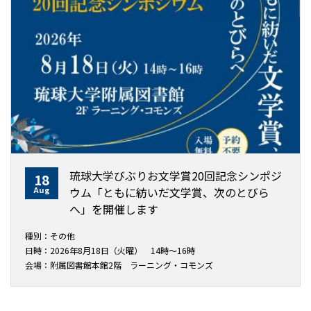
琉球大学びぶりお文学賞20回記念シンポジ
18
Aug
ウム「ともに紡いだ文学賞、次のとびら
へ」を開催します
種別：その他
日時：2026年8月18日（火曜） 14時～16時
会場：附属図書館本館2階 ラーニング・コモンズ