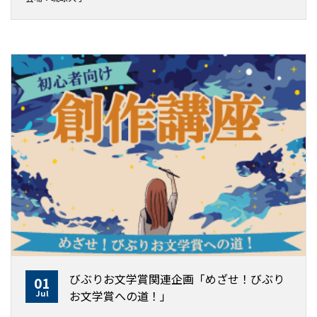
びぶりお文学賞関連企画「めざせ！びぶり
01
Jul
お文学賞への道！」