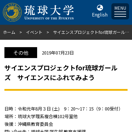
MENU
English
ホーム
イベント
サイエンスプロジェクトfor琉球ガールズ サイエンスにふれてみよう
その他
2019年07月23日
サイエンスプロジェクトfor琉球ガール
ズ サイエンスにふれてみよう
日時：令和元年8月３日 (土) 9：20～17：15（9：00受付）
場所：琉球大学理系複合棟102号室他
後援：沖縄県教育委員会
問い合せ先：琉球大学 学生部 教育支援課