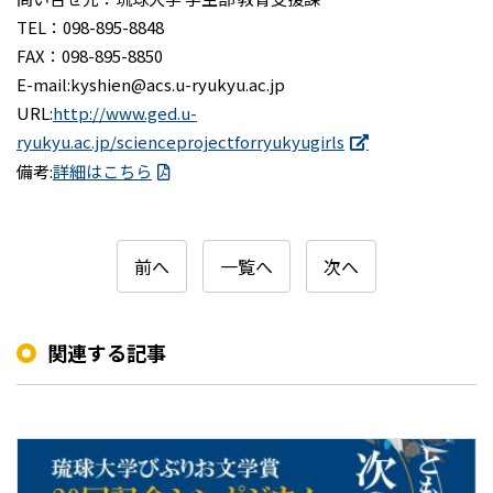
TEL：098-895-8848
FAX：098-895-8850
E-mail:kyshien@acs.u-ryukyu.ac.jp
URL:
http://www.ged.u-
ryukyu.ac.jp/scienceprojectforryukyugirls
備考:
詳細はこちら
前へ
一覧へ
次へ
関連する記事