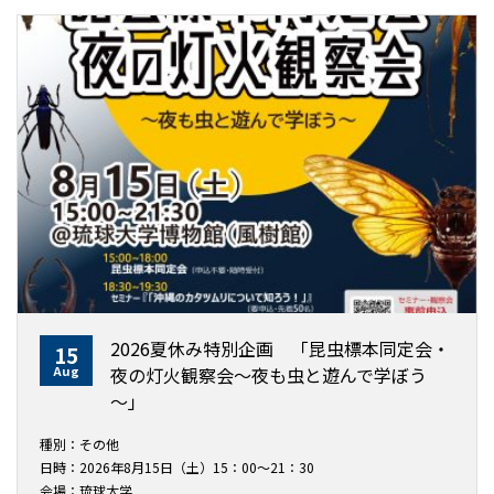
2026夏休み特別企画 「昆虫標本同定会・
15
Aug
夜の灯火観察会～夜も虫と遊んで学ぼう
～」
種別：その他
日時：2026年8月15日（土）15：00～21：30
会場：琉球大学