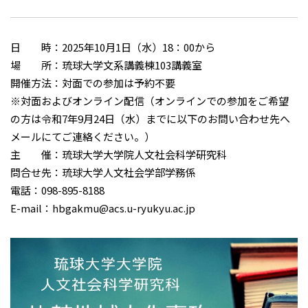
日 時：2025年10月1日（水）18：00から
場 所：琉球大学文系講義棟103講義室
開催方法：対面での参加は予約不要
※対面およびオンライン配信（オンラインでの参加をご希望
の方は令和7年9月24日（水）までに以下のお問い合わせ先へ
メールにてご連絡ください。）
主 催：琉球大学大学院人文社会科学研究科
問合せ先：琉球大学人文社会学部学務係
電話：098-895-8188
E-mail：hbgakmu@acs.u-ryukyu.ac.jp