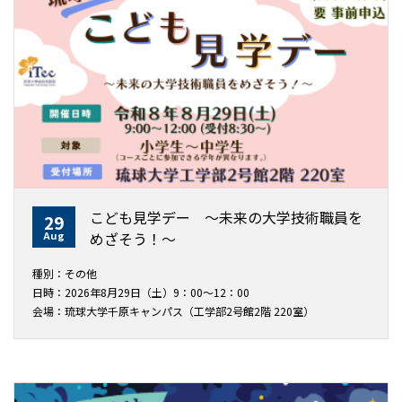
こども見学デー ～未来の大学技術職員を
29
Aug
めざそう！〜
種別：その他
日時：2026年8月29日（土）9：00～12：00
会場：琉球大学千原キャンパス（工学部2号館2階 220室）