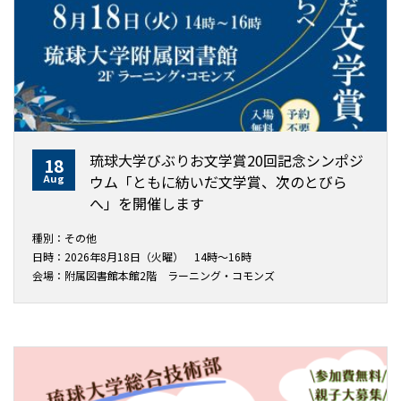
琉球大学びぶりお文学賞20回記念シンポジ
18
Aug
ウム「ともに紡いだ文学賞、次のとびら
へ」を開催します
種別：その他
日時：2026年8月18日（火曜） 14時～16時
会場：附属図書館本館2階 ラーニング・コモンズ