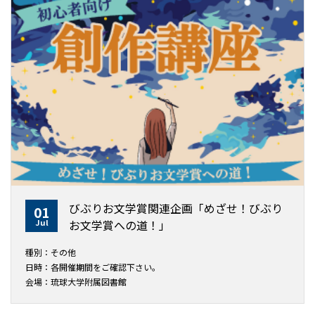
びぶりお文学賞関連企画「めざせ！びぶり
01
Jul
お文学賞への道！」
種別：その他
日時：各開催期間をご確認下さい。
会場：琉球大学附属図書館