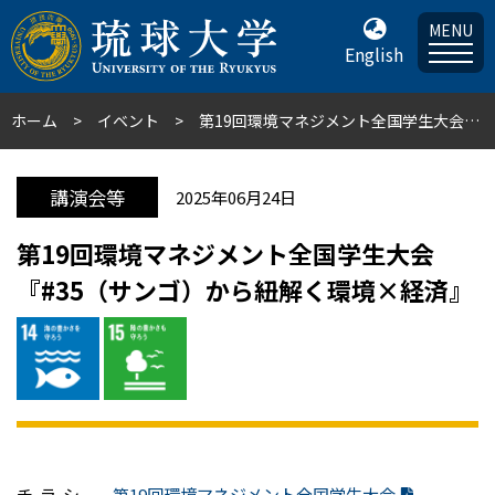
MENU
English
ホーム
イベント
第19回環境マネジメント全国学生大会『#35（サンゴ）から紐解く環境×経済』
講演会等
2025年06月24日
第19回環境マネジメント全国学生大会
『#35（サンゴ）から紐解く環境×経済』
チ ラ シ
第19回環境マネジメント全国学生大会