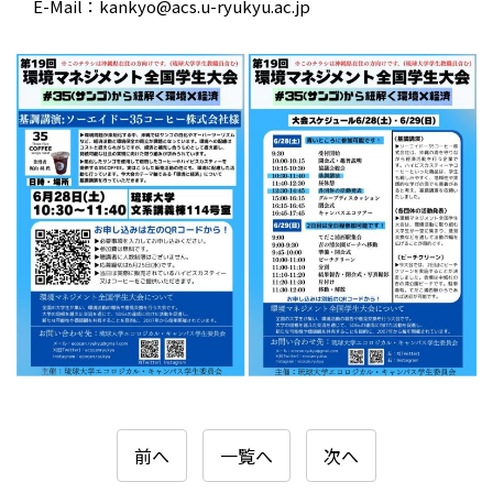
E-Mail：kankyo@acs.u-ryukyu.ac.jp
前へ
一覧へ
次へ