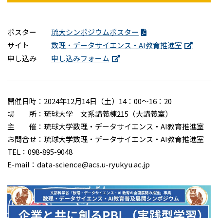
ポスター
琉大シンポジウムポスター
サイト
数理・データサイエンス・AI教育推進室
申し込み
申し込みフォーム
開催日時：2024年12月14日（土）14：00～16：20
場 所：琉球大学 文系講義棟215（大講義室）
主 催：琉球大学数理・データサイエンス・AI教育推進室
お問合せ：琉球大学数理・データサイエンス・AI教育推進室
TEL：098-895-9048
E-mail：data-science@acs.u-ryukyu.ac.jp