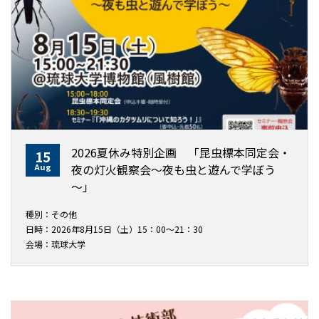
2026夏休み特別企画 「昆虫標本同定会・
15
Aug
夜の灯火観察会～夜も虫と遊んで学ぼう
～」
種別：その他
日時：2026年8月15日（土）15：00～21：30
会場：琉球大学