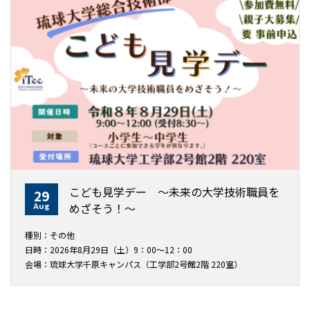
こども見学デー ～未来の大学技術職員を
29
Aug
めざそう！〜
種別：その他
日時：2026年8月29日（土）9：00～12：00
会場：琉球大学千原キャンパス（工学部2号館2階 220室）