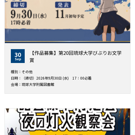
【作品募集】第20回琉球大学びぶりお文学
30
Sep
賞
種別：その他
日時：（締切）2026年9月30日 (水) 17：00必着
会場：琉球大学附属図書館