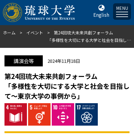
MENU
English
ホーム
イベント
第24回琉大未来共創フォーラム
「多様性を大切にする大学と社会を目指して〜東京大学の事例から」
講演会等
2024年11月18日
第24回琉大未来共創フォーラム
「多様性を大切にする大学と社会を目指し
て〜東京大学の事例から」