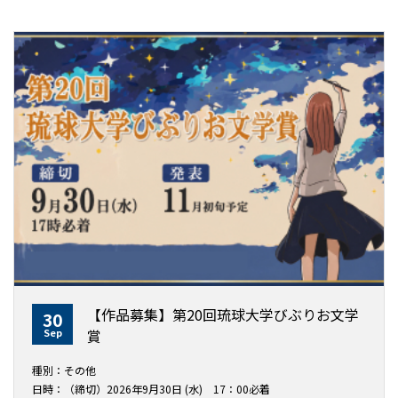
【作品募集】第20回琉球大学びぶりお文学
30
Sep
賞
種別：その他
日時：（締切）2026年9月30日 (水) 17：00必着