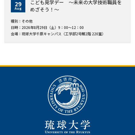
こども見学デー ～未来の大学技術職員を
29
Aug
めざそう！〜
種別：その他
日時：2026年8月29日（土）9：00～12：00
会場：琉球大学千原キャンパス（工学部2号館2階 220室）