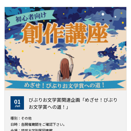
びぶりお文学賞関連企画「めざせ！びぶり
01
Jul
お文学賞への道！」
種別：その他
日時：各開催期間をご確認下さい。
会場：琉球大学附属図書館