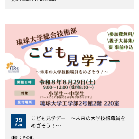
こども見学デー ～未来の大学技術職員を
29
Aug
めざそう！〜
種別：その他