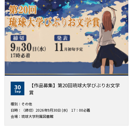
【作品募集】第20回琉球大学びぶりお文学
30
Sep
賞
種別：その他
日時：（締切）2026年9月30日 (水) 17：00必着
会場：琉球大学附属図書館