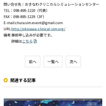
問い合せ先：おきなわクリニカルシミュレーションセンター
TEL：098-895-1220（代表）
FAX：098-895-1229（3F）
E-mail:chura.sim.event@gmail.com
URL:
http://okinawa-clinical-sim.org/
備考:事前申し込みが必要です。
詳細は
こちら
前へ
一覧へ
次へ
関連する記事