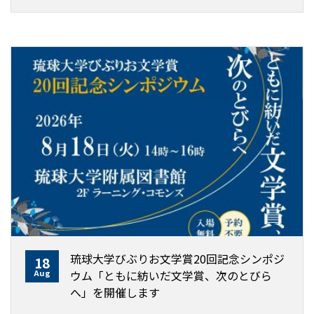
琉球大学びぶりお文学賞20回記念シンポジ
18
Aug
ウム「ともに紡いだ文学賞、次のとびら
へ」を開催します