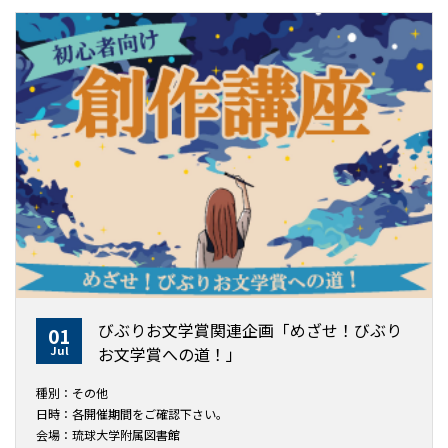
びぶりお文学賞関連企画「めざせ！びぶり
01
Jul
お文学賞への道！」
種別：その他
日時：各開催期間をご確認下さい。
会場：琉球大学附属図書館