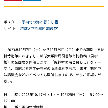
ポスター
恩納村の海と暮らし
サ イ ト
琉球大学附属図書館
2023年10月7日（土）から10月29日（日）までの期間、恩納
村博物館におきまして琉球大学附属図書館と博物館（風樹
館）の企画展を開催します。「恩納村の海と暮らし」をテー
マに、両館と考古学研究室の所蔵資料を展示します。期間中
は講演会などのイベントも開催しますので、ぜひご来場くだ
さい。
日 時：2023年10月7日（土）～10月29日（日） 9：00～
17：00
場 所：恩納村博物館