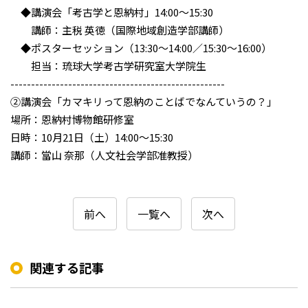
◆講演会「考古学と恩納村」14:00～15:30
講師：主税 英徳（国際地域創造学部講師）
◆ポスターセッション（13:30～14:00／15:30～16:00）
担当：琉球大学考古学研究室大学院生
----------------------------------------------------
②講演会「カマキリって恩納のことばでなんていうの？」
場所：恩納村博物館研修室
日時：10月21日（土）14:00～15:30
講師：當山 奈那（人文社会学部准教授）
前へ
一覧へ
次へ
関連する記事