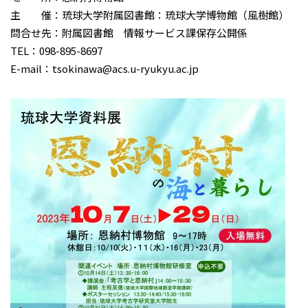
主 催：琉球大学附属図書館：琉球大学博物館（風樹館）
問合せ先：附属図書館 情報サービス課保存公開係
TEL：098-895-8697
E-mail：tsokinawa@acs.u-ryukyu.ac.jp