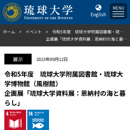
MENU
English
ホーム
イベント
令和5年度 琉球大学附属図書館・琉球大学博物館（風樹館）
企画展「琉球大学資料展：恩納村の海と暮らし」
展示
2023年09月12日
令和5年度 琉球大学附属図書館・琉球大
学博物館（風樹館）
企画展「琉球大学資料展：恩納村の海と暮
らし」