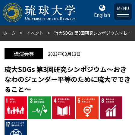
MENU
English
ホーム
イベント
琉大SDGs 第3回研究シンポジウム～おきなわのジェンダー平等のために琉大でできること～
講演会等
2023年03月13日
琉大SDGs 第3回研究シンポジウム～おき
なわのジェンダー平等のために琉大ででき
ること～