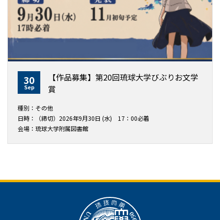
【作品募集】第20回琉球大学びぶりお文学
30
Sep
賞
種別：その他
日時：（締切）2026年9月30日 (水) 17：00必着
会場：琉球大学附属図書館