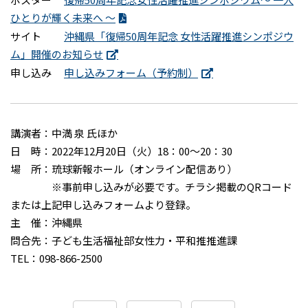
ひとりが輝く未来へ ～
サイト
沖縄県「復帰50周年記念 女性活躍推進シンポジウ
ム」開催のお知らせ
申し込み
申し込みフォーム（予約制）
講演者：中満 泉 氏ほか
日 時：2022年12月20日（火）18：00～20：30
場 所：琉球新報ホール（オンライン配信あり）
※事前申し込みが必要です。チラシ掲載のQRコード
または上記申し込みフォームより登録。
主 催：沖縄県
問合先：子ども生活福祉部女性力・平和推推進課
TEL：098-866-2500