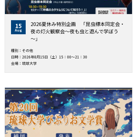
2026夏休み特別企画 「昆虫標本同定会・
15
Aug
夜の灯火観察会～夜も虫と遊んで学ぼう
～」
種別：その他
日時：2026年8月15日（土）15：00～21：30
会場：琉球大学