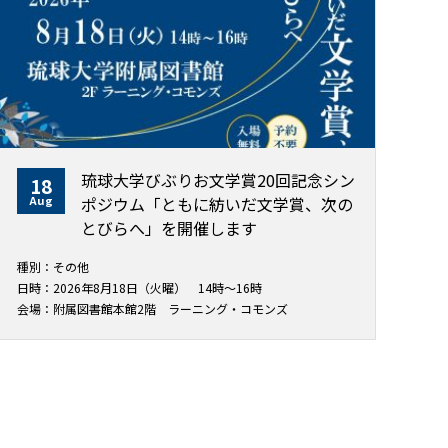
琉球大学びぶりお文学賞20回記念シン
18
Aug
ポジウム「ともに紡いだ文学賞、次の
とびらへ」を開催します
種別：その他
日時：2026年8月18日（火曜） 14時～16時
会場：附属図書館本館2階 ラーニング・コモンズ