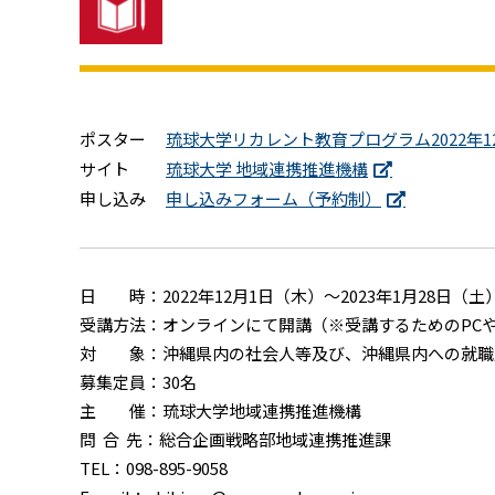
ポスター
琉球大学リカレント教育プログラム2022年1
サイト
琉球大学 地域連携推進機構
申し込み
申し込みフォーム（予約制）
日 時：2022年12月1日（木）～2023年1月28日
受講方法：オンラインにて開講（※受講するためのPC
対 象：沖縄県内の社会⼈等及び、沖縄県内への就職
募集定員：30名
主 催：琉球大学地域連携推進機構
問 合 先：総合企画戦略部地域連携推進課
TEL：098-895-9058