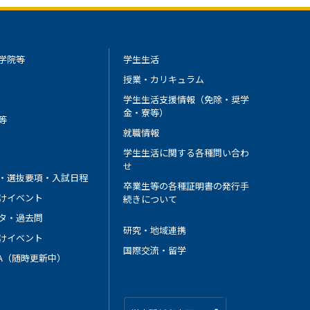
学院等
学生生活
授業・カリキュラム
学生生活支援情報（免除・奨学
金・寮等）
等
就職情報
学生生活に関する各種問い合わ
せ
・選抜要項・入試日程
卒業生等の各種証明書の発行手
けイベント
続きについて
タ・過去問
研究・地域連携
けイベント
国際交流・留学
 A（随時更新中）