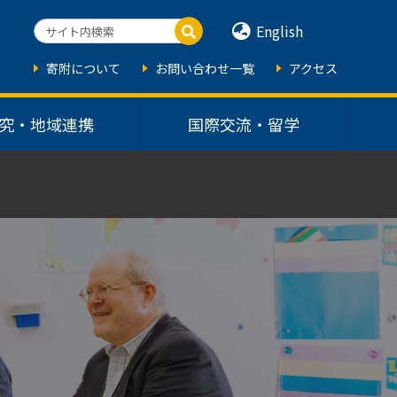
English
寄附について
お問い合わせ一覧
アクセス
究・地域連携
国際交流・留学