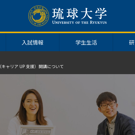
入試情報
学生生活
研
キャリア UP 支援）開講について