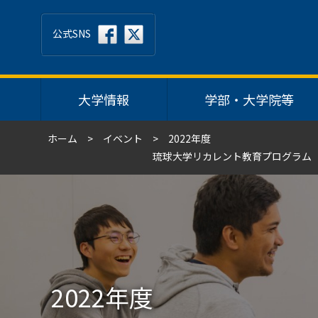
公式SNS
大学情報
学部・大学院等
ホーム
イベント
2022年度
琉球大学リカレント教育プログラム（
2022年度