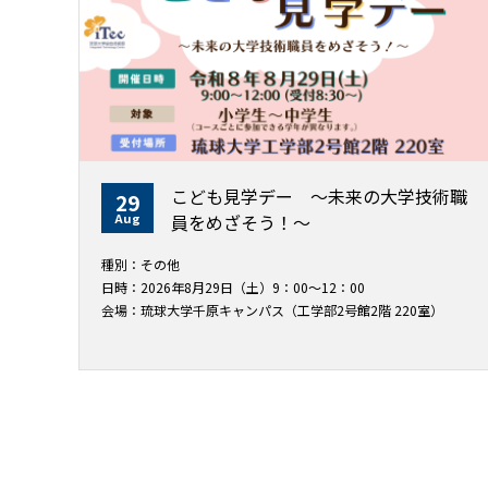
こども見学デー ～未来の大学技術職
29
Aug
員をめざそう！〜
種別：その他
日時：2026年8月29日（土）9：00～12：00
会場：琉球大学千原キャンパス（工学部2号館2階 220室）