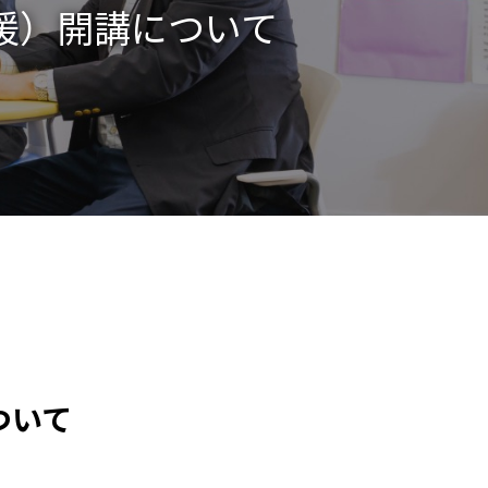
支援）開講について
ついて