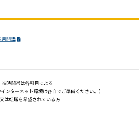
2月開講
（土）※時間帯は各科目による
やインターネット環境は各自でご準備ください。）
⼜は転職を希望されている⽅