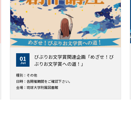
びぶりお文学賞関連企画「めざせ！び
01
Jul
ぶりお文学賞への道！」
種別：その他
日時：各開催期間をご確認下さい。
会場：琉球大学附属図書館