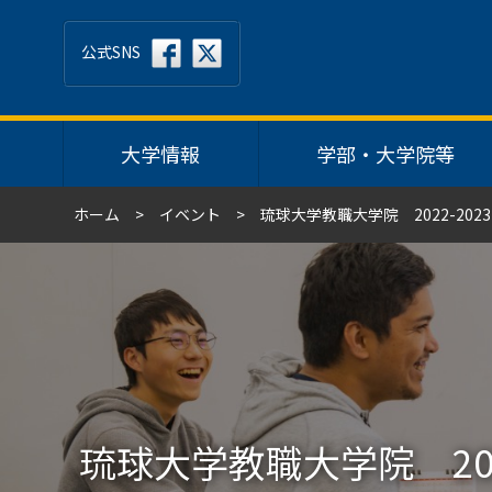
公式SNS
大学情報
学部・大学院等
ホーム
イベント
琉球大学教職大学院 2022-20
琉球大学教職大学院 202