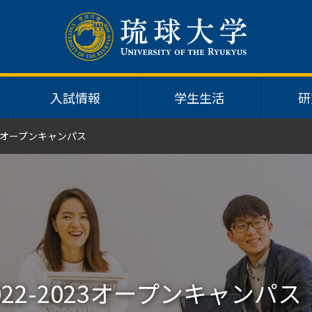
入試情報
学生生活
研
23オープンキャンパス
2-2023オープンキャンパス