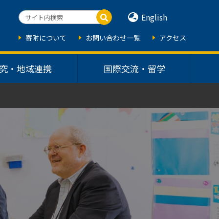
English
寄附について
お問い合わせ一覧
アクセス
究・地域連携
国際交流・留学