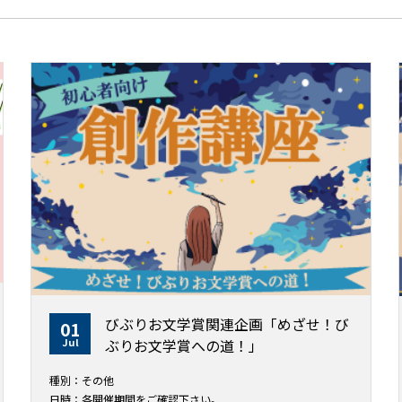
びぶりお文学賞関連企画「めざせ！び
01
Jul
ぶりお文学賞への道！」
種別：その他
日時：各開催期間をご確認下さい。