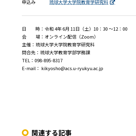
申込み
琉球大学大学院教育学研究科
日 時：令和 4年 6月 11日（土）10：30 ～12：00
会 場：オンライン配信（Zoom）
主催：琉球大学大学院教育学研究科
問合先：琉球大学教育学部学務課
TEL：098-895-8317
E-mail： kikyosho@acs.u-ryukyu.ac.jp
関連する記事