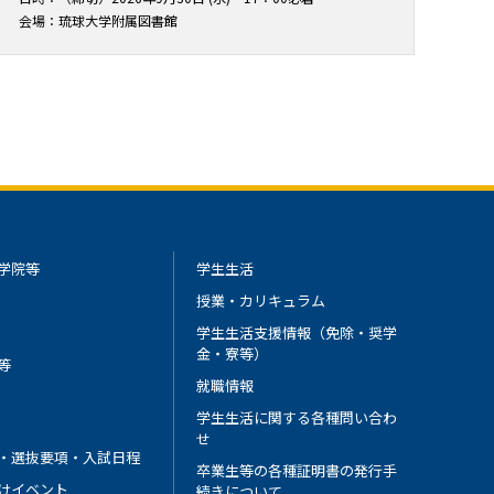
会場：琉球大学附属図書館
学院等
学生生活
授業・カリキュラム
学生生活支援情報（免除・奨学
金・寮等）
等
就職情報
学生生活に関する各種問い合わ
せ
・選抜要項・入試日程
卒業生等の各種証明書の発行手
けイベント
続きについて