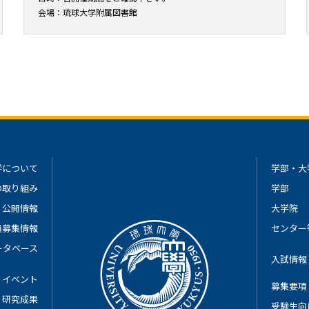
会場：琉球大学附属図書館
学について
学部・大
の取り組み
学部
公開情報
大学院
員募集情報
センター
ータベース
入試情報
イベント
募集要項
研究成果
受験生向