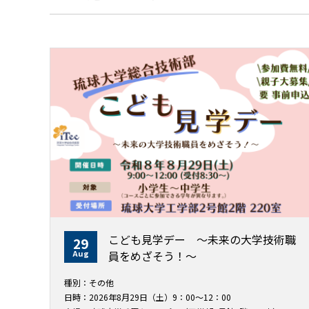
こども見学デー ～未来の大学技術職
29
Aug
員をめざそう！〜
種別：その他
日時：2026年8月29日（土）9：00～12：00