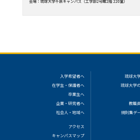
会場：琉球大学千原キャンパス（工学部2号館2階 220室）
入学希望者へ
琉球大
在学生・保護者へ
琉球大学
卒業生へ
企業・研究者へ
教職
社会人・地域へ
規則集デ
アクセス
キャンパスマップ