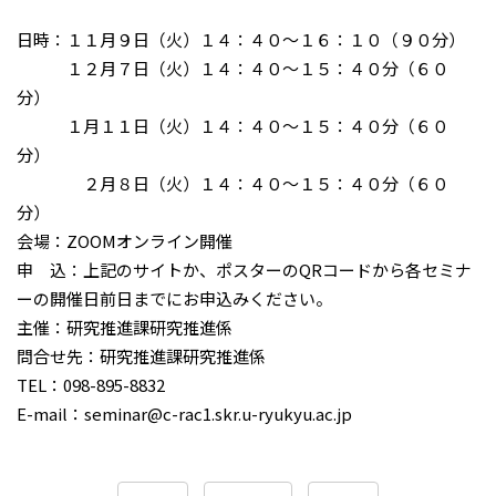
日時：１１月９日（火）１４：４０～１６：１０（９０分）
１２月７日（火）１４：４０～１５：４０分（６０
分）
１月１１日（火）１４：４０～１５：４０分（６０
分）
２月８日（火）１４：４０～１５：４０分（６０
分）
会場：ZOOMオンライン開催
申 込：上記のサイトか、ポスターのQRコードから各セミナ
ーの開催日前日までにお申込みください。
主催：研究推進課研究推進係
問合せ先：研究推進課研究推進係
TEL：098-895-8832
E-mail：seminar@c-rac1.skr.u-ryukyu.ac.jp