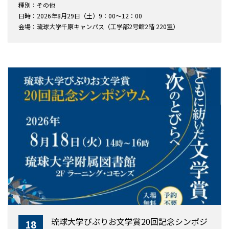
種別：その他
日時：2026年8月29日（土）9：00～12：00
会場：琉球大学千原キャンパス（工学部2号館2階 220室）
琉球大学びぶりお文学賞20回記念シンポジ
18