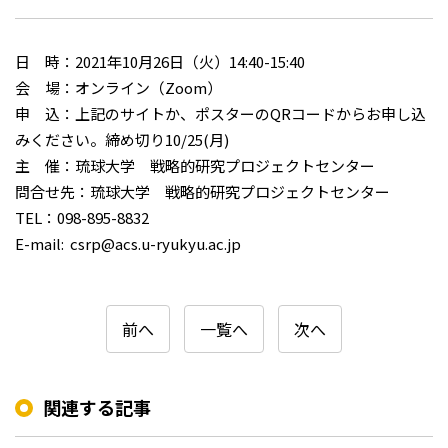
日 時：2021年10月26日（火）14:40-15:40
会 場：オンライン（Zoom）
申 込：上記のサイトか、ポスターのQRコードからお申し込
みください。締め切り10/25(月)
主 催：琉球大学 戦略的研究プロジェクトセンター
問合せ先：琉球大学 戦略的研究プロジェクトセンター
TEL：098-895-8832
E-mail: csrp@acs.u-ryukyu.ac.jp
前へ
一覧へ
次へ
関連する記事