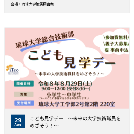
会場：琉球大学附属図書館
こども見学デー ～未来の大学技術職員を
29
Aug
めざそう！〜