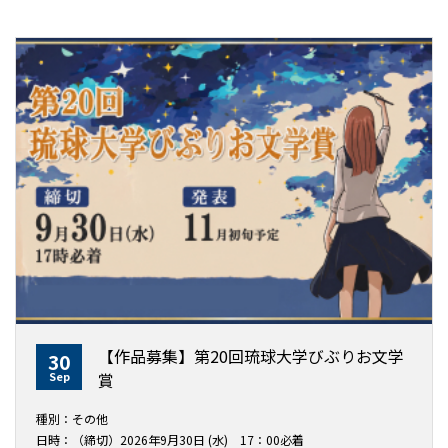
【作品募集】第20回琉球大学びぶりお文学
30
Sep
賞
種別：その他
日時：（締切）2026年9月30日 (水) 17：00必着