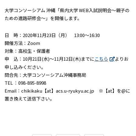
大学コンソーシアム 沖縄「県内大学 WEB入試説明会～親子の
ための進路研修会～」を開催します。
日 時：2020年11月23日（月） 13:00～16:30
開催方法：Zoom
対象：高校生・保護者
申 込：10月21日(水)～11月12日(木)までに
こちら
よりお
申し込みください。
問合先：大学コンソーシアム沖縄事務局
TEL ：098-895-8998
Email：chikikaku【at】acs.u-ryukyu.ac.jp ※【at】を@に
置き換えて送信下さい。