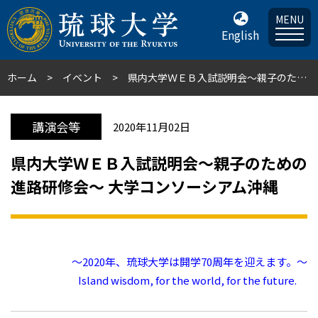
MENU
English
ホーム
イベント
県内大学ＷＥＢ入試説明会～親子のための進路研修会～ 大学コンソーシアム沖縄
講演会等
2020年11月02日
県内大学ＷＥＢ入試説明会～親子のための
進路研修会～ 大学コンソーシアム沖縄
～2020年、琉球大学は開学70周年を迎えます。～
Island wisdom, for the world, for the future.