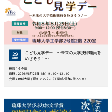
こども見学デー ～未来の大学技術職員を
29
Aug
めざそう！〜
種別：その他
日時：2026年8月29日（土）9：00～12：00
会場：琉球大学千原キャンパス（工学部2号館2階 220室）