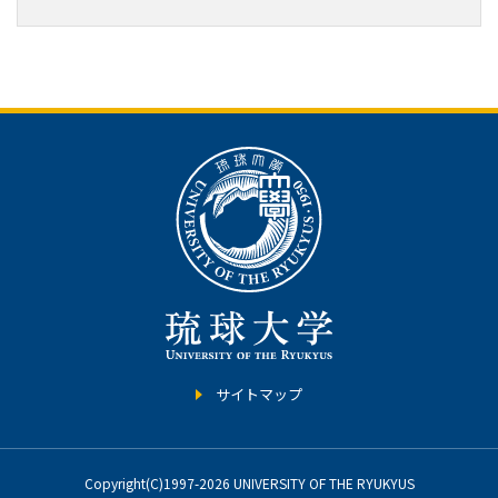
サイトマップ
Copyright(C)1997-2026 UNIVERSITY OF THE RYUKYUS