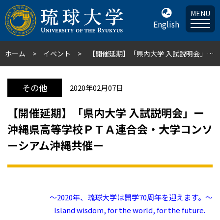
MENU
English
ホーム
イベント
【開催延期】「県内大学 入試説明会」ー沖縄県高等学校ＰＴＡ連合会・大学コンソーシアム沖縄共催ー
その他
2020年02月07日
【開催延期】「県内大学 入試説明会」ー
沖縄県高等学校ＰＴＡ連合会・大学コンソ
ーシアム沖縄共催ー
～2020年、琉球大学は開学70周年を迎えます。～
Island wisdom, for the world, for the future.