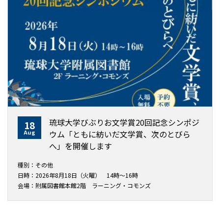
琉球大学びぶりお文学賞20回記念シンポジ
18
Aug
ウム「ともに紡いだ文学賞、次のとびら
へ」を開催します
種別：その他
日時：2026年8月18日（火曜） 14時～16時
会場：附属図書館本館2階 ラーニング・コモンズ