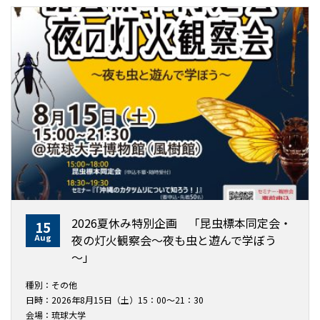
2026夏休み特別企画 「昆虫標本同定会・
15
Aug
夜の灯火観察会～夜も虫と遊んで学ぼう
～」
種別：その他
日時：2026年8月15日（土）15：00～21：30
会場：琉球大学