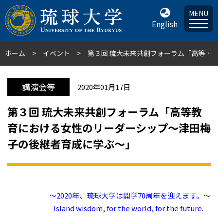
MENU
English
ホーム
イベント
第３回 琉大未来共創フォーラム「高等教育における女性のリーダーシップ〜津田梅子の後継者育成に学ぶ〜」
講演会等
2020年01月17日
第３回 琉大未来共創フォーラム「高等教
育における女性のリーダーシップ〜津田梅
子の後継者育成に学ぶ〜」
～2020年、琉球大学は開学70周年を迎えます。～
Island wisdom, for the world, for the future.