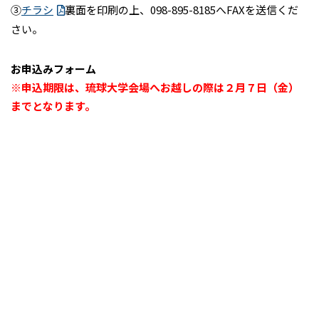
③
チラシ
裏面を印刷の上、098-895-8185へFAXを送信くだ
さい。
お申込みフォーム
※申込期限は、琉球大学会場へお越しの際は２月７日（金）
までとなります。